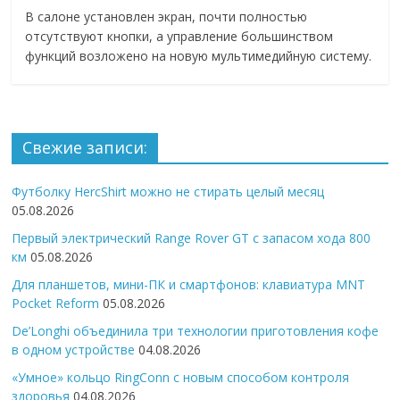
В салоне установлен экран, почти полностью
отсутствуют кнопки, а управление большинством
функций возложено на новую мультимедийную систему.
Свежие записи:
Футболку HercShirt можно не стирать целый месяц
05.08.2026
Первый электрический Range Rover GT с запасом хода 800
км
05.08.2026
Для планшетов, мини-ПК и смартфонов: клавиатура MNT
Pocket Reform
05.08.2026
De’Longhi объединила три технологии приготовления кофе
в одном устройстве
04.08.2026
«Умное» кольцо RingConn с новым способом контроля
здоровья
04.08.2026