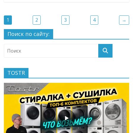
1
2
3
4
→
Поиск по сайту:
TOSTR