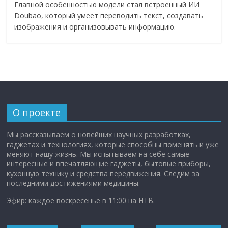
Главной особенностью модели стал встроенный ИИ
Doubao, который умеет переводить текст, создавать
изображения и организовывать информацию.
О проекте
Мы рассказываем о новейших научных разработках,
гаджетах и технологиях, которые способны поменять и уже
меняют нашу жизнь. Мы испытываем на себе самые
интересные и впечатляющие гаджеты, бытовые приборы,
кухонную технику и средства передвижения. Следим за
последними достижениями медицины.
Эфир: каждое воскресенье в 11:00 на НТВ.