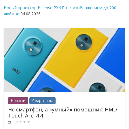
Новый проектор Hisense PX4 Pro с изображением до 200
дюймов
04.08.2026
Новости
Смартфоны
Не смартфон, а «умный» помощник: HMD
Touch AI с ИИ
30.07.2026