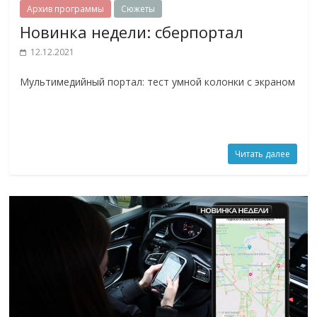
Архив программы
Сюжеты
Новинка недели: сберпортал
12.12.2021
Мультимедийный портал: тест умной колонки с экраном
Читать далее