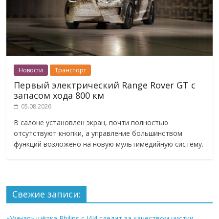
Новости
Транспорт
Первый электрический Range Rover GT с
запасом хода 800 км
05.08.2026
В салоне установлен экран, почти полностью
отсутствуют кнопки, а управление большинством
функций возложено на новую мультимедийную систему.
Свежие записи:
«Умная» щётка Philips с ИИ следит за качеством чистки