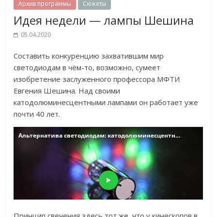
Архив программы
Сюжеты
Идея недели — лампы Шешина
05.04.2020
Составить конкуренцию захватившим мир
светодиодам в чём-то, возможно, сумеет
изобретение заслуженного профессора МФТИ
Евгения Шешина. Над своими
катодолюминесцентными лампами он работает уже
почти 40 лет.
Принцип свечения здесь тот же, что у кинескопов в