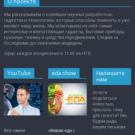
О проекте
Мы рассказываем о новейших научных разработках,
гаджетах и технологиях, которые способны поменять и уже
меняют нашу жизнь. Мы испытываем на себе самые
интересные и впечатляющие гаджеты, бытовые приборы,
кухонную технику и средства передвижения. Следим за
последними достижениями медицины.
Эфир: каждое воскресенье в 11:00 на НТВ.
YouTube
eda.show
Напишите
нам
Хотите
поделиться
новостью,
прислать тему
для сюжета? Мы
будем рады
вашим письмам:
Всё самое
«Живая еда с