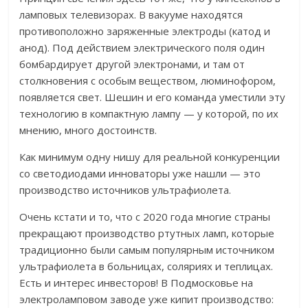
ламповых телевизорах. В вакууме находятся
противоположно заряженные электроды (катод и
анод). Под действием электрического поля один
бомбардирует другой электронами, и там от
столкновения с особым веществом, люминофором,
появляется свет. Шешин и его команда уместили эту
технологию в компактную лампу — у которой, по их
мнению, много достоинств.
Как минимум одну нишу для реальной конкуренции
со светодиодами инноваторы уже нашли — это
производство источников ультрафиолета.
Очень кстати и то, что с 2020 года многие страны
прекращают производство ртутных ламп, которые
традиционно были самым популярным источником
ультрафиолета в больницах, соляриях и теплицах.
Есть и интерес инвесторов! В Подмосковье на
электроламповом заводе уже кипит производство: