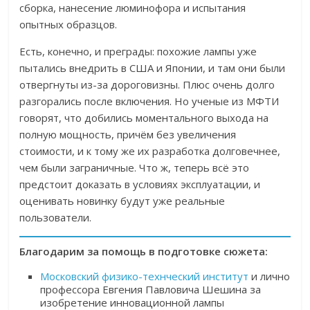
сборка, нанесение люминофора и испытания
опытных образцов.
Есть, конечно, и преграды: похожие лампы уже
пытались внедрить в США и Японии, и там они были
отвергнуты из-за дороговизны. Плюс очень долго
разгорались после включения. Но ученые из МФТИ
говорят, что добились моментального выхода на
полную мощность, причём без увеличения
стоимости, и к тому же их разработка долговечнее,
чем были заграничные. Что ж, теперь всё это
предстоит доказать в условиях эксплуатации, и
оценивать новинку будут уже реальные
пользователи.
Благодарим за помощь в подготовке сюжета:
Московский физико-технческий институт
и лично
профессора Евгения Павловича Шешина за
изобретение инновационной лампы