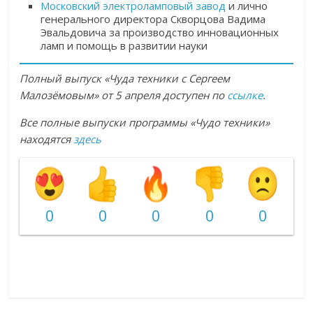
Московский электроламповый завод
и лично
генерального директора Скворцова Вадима
Эвальдовича за производство инновационных
ламп и помощь в развитии науки
Полный выпуск «Чуда техники с Сергеем
Малозёмовым» от 5 апреля доступен по
ссылке
.
Все полные выпуски программы «Чудо техники»
находятся
здесь
0
0
0
0
0