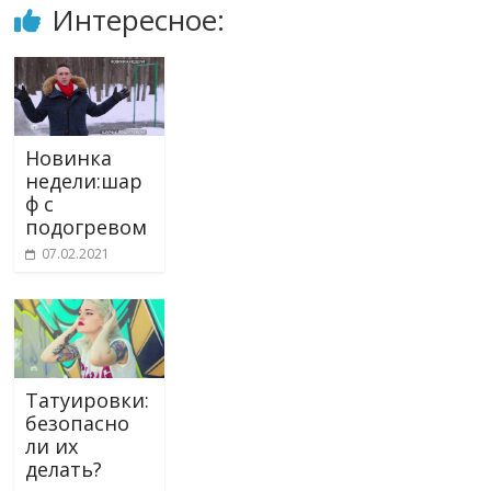
Интересное:
Новинка
недели:шар
ф с
подогревом
07.02.2021
Татуировки:
безопасно
ли их
делать?