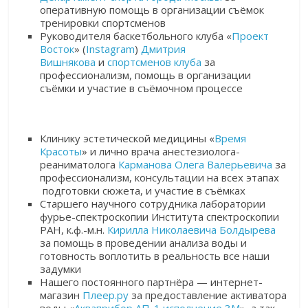
оперативную помощь в организации съёмок
тренировки спортсменов
Руководителя баскетбольного клуба «
Проект
Восток
» (
Instagram
)
Дмитрия
Вишнякова
и
спортсменов клуба
за
профессионализм, помощь в организации
съёмки и участие в съёмочном процессе
Клинику эстетической медицины «
Время
Красоты
» и лично врача анестезиолога-
реаниматолога
Карманова Олега Валерьевича
за
профессионализм, консультации на всех этапах
подготовки сюжета, и участие в съёмках
Старшего научного сотрудника лаборатории
фурье-спектроскопии Института спектроскопии
РАН, к.ф.-м.н.
Кирилла Николаевича Болдырева
за помощь в проведении анализа воды и
готовность воплотить в реальность все наши
задумки
Нашего постоянного партнёра — интернет-
магазин
Плеер.ру
за предоставление активатора
воды «
Акваприбор АП-1 исполнение 3М
» а так