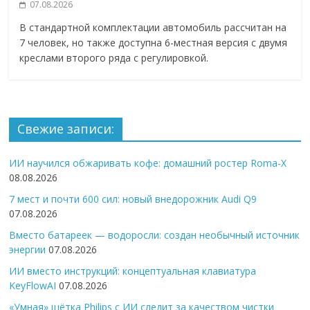
07.08.2026
В стандартной комплектации автомобиль рассчитан на
7 человек, но также доступна 6-местная версия с двумя
креслами второго ряда с регулировкой.
Свежие записи:
ИИ научился обжаривать кофе: домашний ростер Roma-X
08.08.2026
7 мест и почти 600 сил: новый внедорожник Audi Q9
07.08.2026
Вместо батареек — водоросли: создан необычный источник
энергии
07.08.2026
ИИ вместо инструкций: концептуальная клавиатура
KeyFlowAI
07.08.2026
«Умная» щётка Philips с ИИ следит за качеством чистки