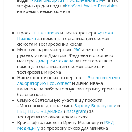
же фильтр для воды «
KeoSan i-Water Portable
»
на время съёмки сюжета
Проект
DDX Fitness
и лично тренера
Артёма
Пахнюка
за помощь в организации съемок
сюжета и тестировании крема
Мужскую парикмахерскую
“
⅝
”
и лично её
руководителя Дмитрия Федяева и старшего
мастера
Дмитрия Чекаева
за всестороннюю
помощь в организации съёмок сюжета и
тестировании крема
Наших постоянных экспертов —
Экологическую
лабораторию EcoConnect
и лично Ивана
Калинина за лабораторную экспертизу крема на
безопасность
Самую обаятельную участницу проекта
«Московское долголетие»
Зарему Боранукову
и
ГБЦ ТЦСО «Щукино»
(
Instagram
) за
тестирование очков для макияжа
Врача-офтальмолога Ирину Миланову и
РЖД-
Медицину
за проверку очков для макияжа