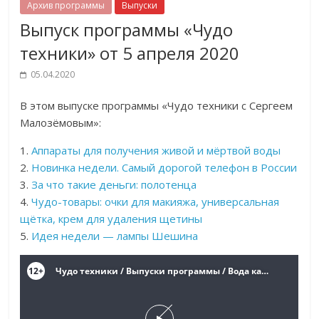
Архив программы
Выпуски
Выпуск программы «Чудо
техники» от 5 апреля 2020
05.04.2020
В этом выпуске программы «Чудо техники с Сергеем
Малозёмовым»:
1.
Аппараты для получения живой и мёртвой воды
2.
Новинка недели. С
амый дорогой телефон в России
3.
За что такие деньги: полотенца
4.
Чудо-товары:
очки для макияжа, универсальная
щётка, крем для удаления щетины
5.
Идея недели —
лампы Шешина