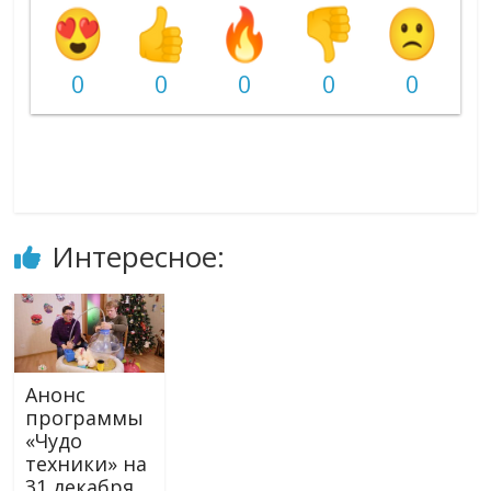
0
0
0
0
0
Интересное:
Анонс
программы
«Чудо
техники» на
31 декабря