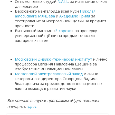
Сеть ногтевых студий
N.A.I.L
. за испытание очков
для макияжа
Верховного мангалойда всея Руси
Николая
amocucinare Мякшева
и
Академию Гриля
за
тестирование универсальной щётки на предмет
прочности
Винтажный магазин «
3 сороки
» за проверку
универсальной щётки на предмет очистки
застарелых пятен
Московский физико-технческий институт
и лично
профессора Евгения Павловича Шешина за
изобретение инновационной лампы
Московский электроламповый завод
и лично
генерального директора Скворцова Вадима
Эвальдовича за производство инновационных
ламп и помощь в развитии науки
Все полные выпуски программы «Чудо техники»
находятся
здесь