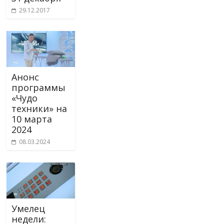
29.12.2017
Анонс
программы
«Чудо
техники» на
10 марта
2024
08.03.2024
Умелец
недели: