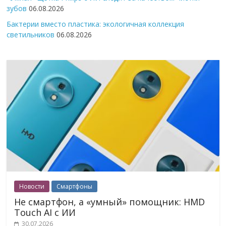
зубов
06.08.2026
Бактерии вместо пластика: экологичная коллекция
светильников
06.08.2026
Новости
Смартфоны
Не смартфон, а «умный» помощник: HMD
Touch AI с ИИ
30.07.2026