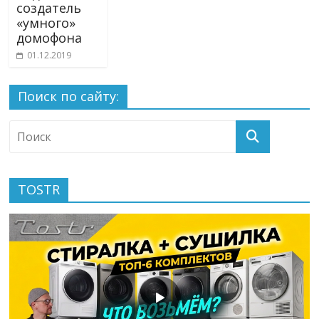
создатель
«умного»
домофона
01.12.2019
Поиск по сайту:
TOSTR