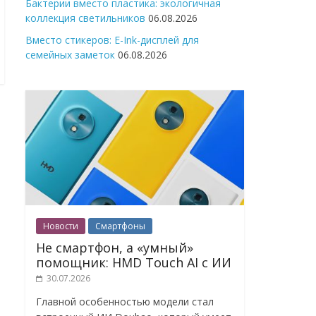
Бактерии вместо пластика: экологичная
коллекция светильников
06.08.2026
Вместо стикеров: E-Ink-дисплей для
семейных заметок
06.08.2026
Новости
Смартфоны
Не смартфон, а «умный»
помощник: HMD Touch AI с ИИ
30.07.2026
Главной особенностью модели стал