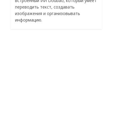
встроенный ИИ Doubao, который умеет
переводить текст, создавать
изображения и организовывать
информацию.