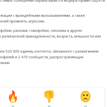
устимых сообщений обрабатывается модераторами соцсети
икации с враждебными высказываниями, а также
елей проявлять агрессию.
фобии, расизма, гомофобии, сексизма и других
ве религиозной принадлежности, возраста, внешности или
ила 520 000 единиц контента, связанного с разжиганием
профилей и 2 470 сообществ, распространяющих
пании.