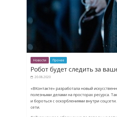
Новости
Прочее
Робот будет следить за ва
20.08.2020
«ВКонтакте» разработала новый искусствен
полезными делами на просторах ресурса. Так
и бороться с оскорблениями внутри соцсети
сети.