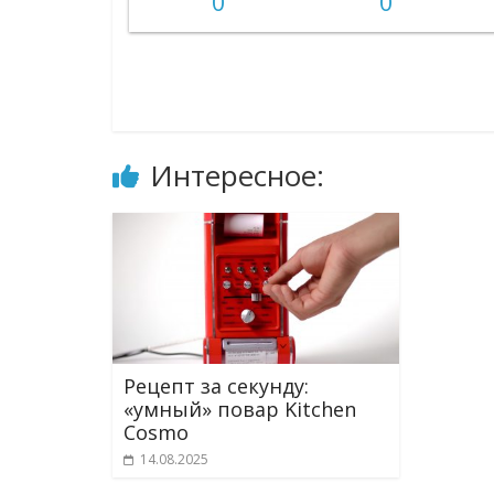
0
0
Интересное:
Рецепт за секунду:
«умный» повар Kitchen
Cosmo
14.08.2025