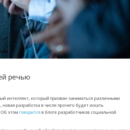
шей речью
ный интеллект, который призван заниматься различными
, новая разработка в числе прочего будет искать
. Об этом
говорится
в блоге разработчиков социальной