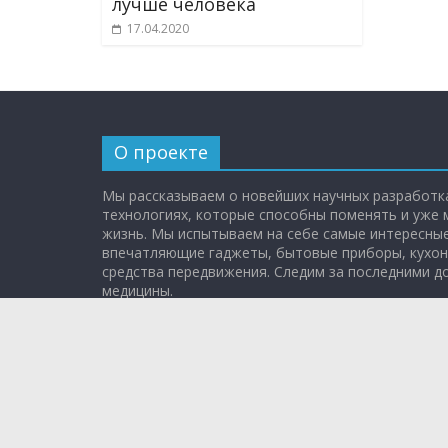
лучше человека
17.04.2020
О проекте
Мы рассказываем о новейших научных разработка
технологиях, которые способны поменять и уже
жизнь. Мы испытываем на себе самые интересные
впечатляющие гаджеты, бытовые приборы, кухон
средства передвижения. Следим за последними 
медицины.
Эфир: каждое воскресенье в 11:00 на НТВ.