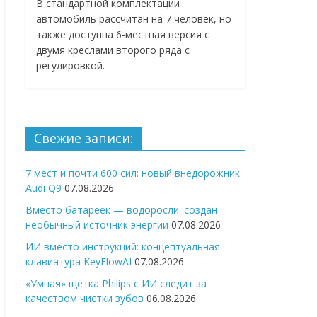
В стандартной комплектации
автомобиль рассчитан на 7 человек, но
также доступна 6-местная версия с
двумя креслами второго ряда с
регулировкой.
Свежие записи:
7 мест и почти 600 сил: новый внедорожник
Audi Q9
07.08.2026
Вместо батареек — водоросли: создан
необычный источник энергии
07.08.2026
ИИ вместо инструкций: концептуальная
клавиатура KeyFlowAI
07.08.2026
«Умная» щётка Philips с ИИ следит за
качеством чистки зубов
06.08.2026