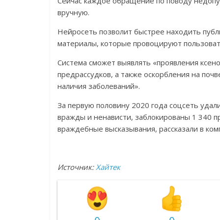
Сейчас каждое обращение по поводу недоп
вручную.
Н
ейросеть позволит быстрее находить публ
материалы, которые провоцируют пользоват
Система сможет выявлять «проявления ксено
предрассудков, а также оскорбления на поч
наличия заболеваний».
За первую половину 2020 года соцсеть удал
вражды и ненависти, заблокированы 1 340 
враждебные высказывания, рассказали в ком
Источник:
Хайтек