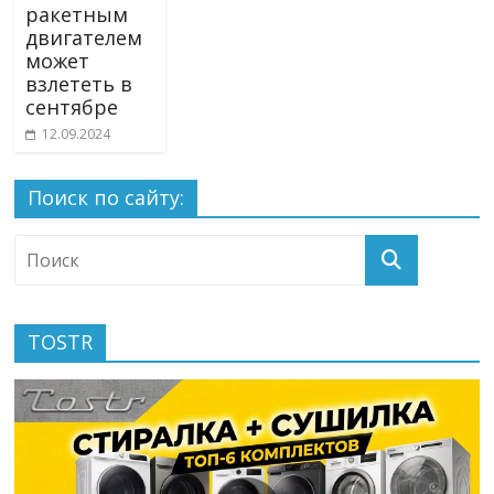
ракетным
двигателем
может
взлететь в
сентябре
12.09.2024
Поиск по сайту:
TOSTR