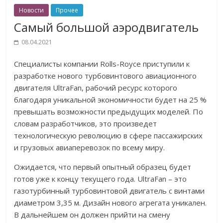
Новости
Прочее
Самый большой аэродвигатель
08.04.2021
Специалисты компании Rolls-Royce приступили к
разработке нового турбовинтового авиационного
двигателя UltraFan, рабочий ресурс которого
благодаря уникальной экономичности будет на 25 %
превышать возможности предыдущих моделей. По
словам разработчиков, это произведет
технологическую революцию в сфере пассажирских
и грузовых авиаперевозок по всему миру.
Ожидается, что первый опытный образец будет
готов уже к концу текущего года. UltraFan – это
газотурбинный турбовинтовой двигатель с винтами
диаметром 3,35 м. Дизайн нового агрегата уникален.
В дальнейшем он должен прийти на смену