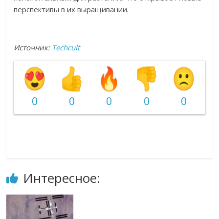
перспективы в их
выращивании.
Источник:
Techcult
0
0
0
0
0
Интересное: