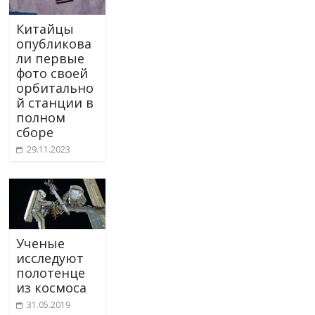
Китайцы
опубликова
ли первые
фото своей
орбитально
й станции в
полном
сборе
29.11.2023
Ученые
исследуют
полотенце
из космоса
31.05.2019