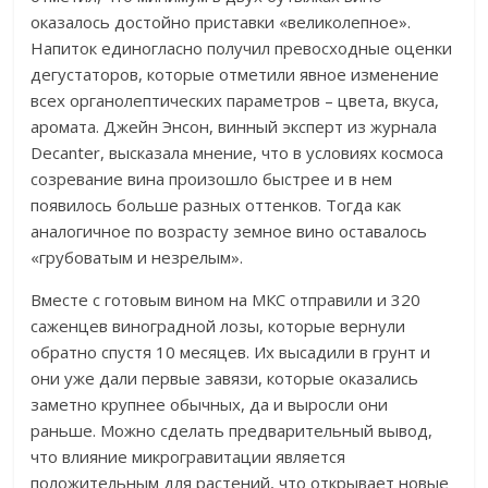
оказалось достойно приставки «великолепное».
Напиток единогласно получил превосходные оценки
дегустаторов, которые отметили явное изменение
всех органолептических параметров – цвета, вкуса,
аромата. Джейн Энсон, винный эксперт из журнала
Decanter, высказала мнение, что в условиях космоса
созревание вина произошло быстрее и в нем
появилось больше разных оттенков. Тогда как
аналогичное по возрасту земное вино оставалось
«грубоватым и незрелым».
Вместе с готовым вином на МКС отправили и 320
саженцев виноградной лозы, которые вернули
обратно спустя 10 месяцев. Их высадили в грунт и
они уже дали первые завязи, которые оказались
заметно крупнее обычных, да и выросли они
раньше. Можно сделать предварительный вывод,
что влияние микрогравитации является
положительным для растений, что открывает новые