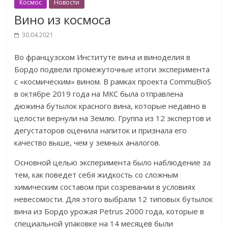
Космос
Новости
Вино из космоса
30.04.2021
Во французском Институте вина и виноделия в
Бордо подвели промежуточные итоги эксперимента
с «космическим» вином. В рамках проекта CommuBioS
в октябре 2019 года на МКС была отправлена
дюжина бутылок красного вина, которые недавно в
целости вернули на Землю. Группа из 12 экспертов и
дегустаторов оценила напиток и признала его
качество выше, чем у земных аналогов.
Основной целью эксперимента было наблюдение за
тем, как поведет себя жидкость со сложным
химическим составом при созревании в условиях
невесомости. Для этого выбрали 12 типовых бутылок
вина из Бордо урожая Petrus 2000 года, которые в
специальной упаковке на 14 месяцев были