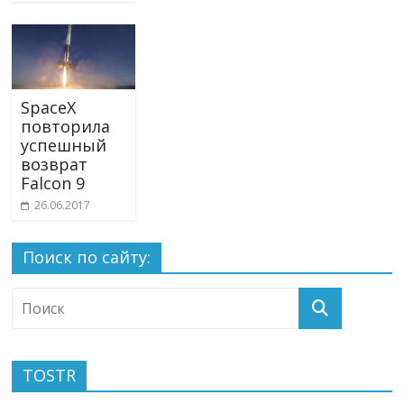
SpaceX
повторила
успешный
возврат
Falcon 9
26.06.2017
Поиск по сайту:
TOSTR