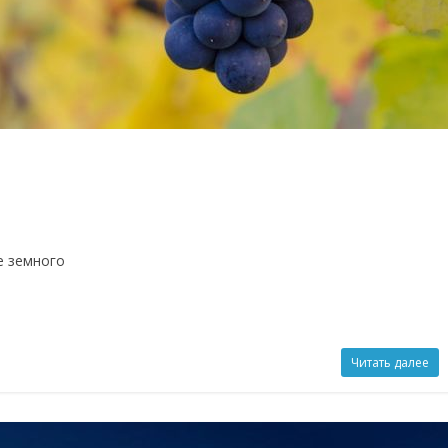
е земного
Читать далее