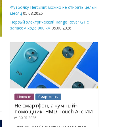
Футболку HercShirt можно не стирать целый
месяц
05.08.2026
Первый электрический Range Rover GT с
запасом хода 800 км
05.08.2026
Новости
Смартфоны
Не смартфон, а «умный»
помощник: HMD Touch AI с ИИ
30.07.2026