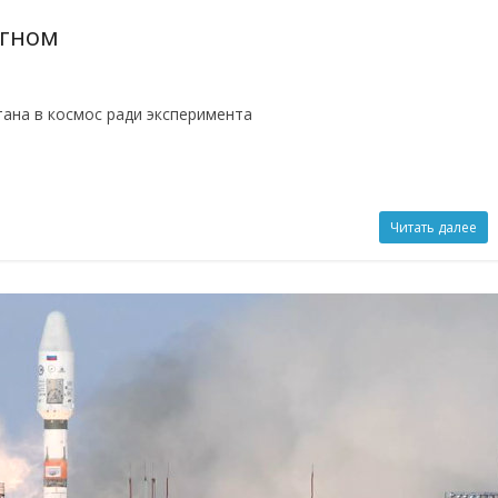
 гном
итана в космос ради эксперимента
Читать далее