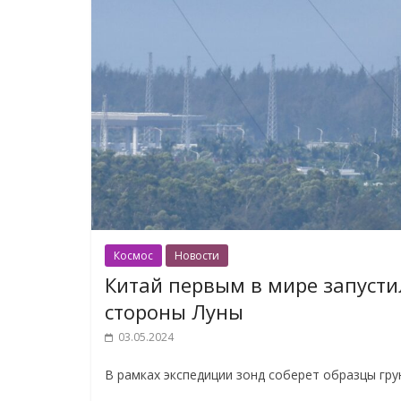
Космос
Новости
Китай первым в мире запусти
стороны Луны
03.05.2024
В рамках экспедиции зонд соберет образцы гр