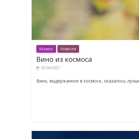
Космос
Новости
Вино из космоса
30.04.2021
Вино, выдержанное в космосе, оказалось лучш