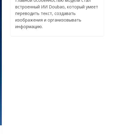
Главной особенностью модели стал
встроенный ИИ Doubao, который умеет
переводить текст, создавать
изображения и организовывать
информацию.