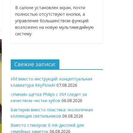
В салоне установлен экран, почти
полностью отсутствуют кнопки, а
управление большинством функций
возложено на новую мультимедийную
систему.
Свежие записи:
ИИ вместо инструкций: концептуальная
клавиатура KeyFlowAI
07.08.2026
«Умная» щётка Philips с ИИ следит за
качеством чистки зубов
06.08.2026
Бактерии вместо пластика: экологичная
коллекция светильников
06.08.2026
Вместо стикеров: E-Ink-дисплей для
семейных заметок
06.08.2026