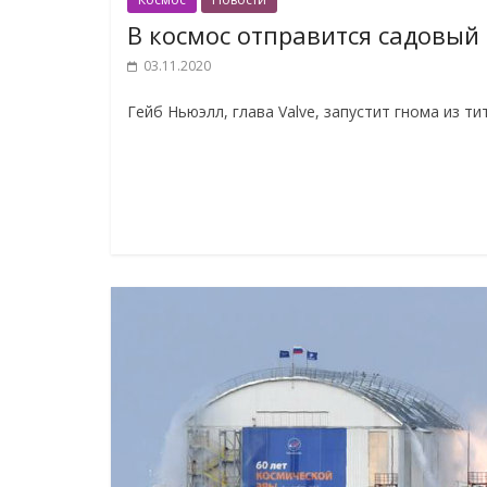
В космос отправится садовый
03.11.2020
Гейб Ньюэлл, глава Valve, запустит гнома из т