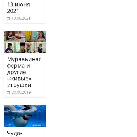
13 июня
2021
13.06.2021
Муравьиная
ферма и
другие
«живые»
игрушки
30.06.2019
Чудо-