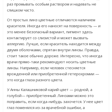
раз промывать особым раствором и надевать не
слишком часто.
От простых линз цветные отличаются наличием
красителя. Иногда его наносят на поверхность — и
это менее безопасный вариант, пигмент здесь
контактирует со слизистой и может вызвать
аллергию. Лучше, если краситель находится между
двумя оболочками, спрятан внутри линзы. Правда,
стоит такое обычно дороже. Интересно, что иногда
врачи прямо-таки рекомендуют носить цветные
линзы. Например, если человек стесняется
врожденной или приобретенной гетерохромии —
это когда глаза разного цвета.
У Анны Калашниковой карий цвет — родной, а
голубой— приобретенный. Линзами можно это
поправить, если когда-нибудь захочется. У нее цвет
глаз поменялся из-за врачебной ошибки, а