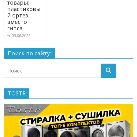
товары:
пластиковы
й ортез
вместо
гипса
09.06.2025
Поиск по сайту:
TOSTR