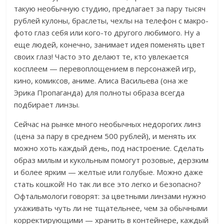
такую необычную студию, предлагает за пару тысяч
рублей кулоны, браслеты, чехлы на телефон с макро-
фото глаз себя или кого-то другого любимого. Ну а
еще людей, конечно, занимает идея поменять цвет
своих глаз! Часто это делают те, кто увлекается
косплеем — перевоплощением в персонажей игр,
кино, комиксов, аниме. Алиса Васильева (она же
Эрика Пропаганда) для полноты образа всегда
подбирает линзы.
Сейчас на рынке много необычных недорогих линз
(цена за пару в среднем 500 рублей), и менять их
можно хоть каждый день, под настроение. Сделать
образ милым и кукольным помогут розовые, дерзким
и более ярким — желтые или голубые. Можно даже
стать кошкой! Но так ли все это легко и безопасно?
Офтальмологи говорят: за цветными линзами нужно
ухаживать чуть ли не тщательнее, чем за обычными
корректирующими — хранить в контейнере, каждый