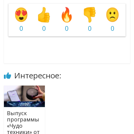
0
0
0
0
0
Интересное:
Выпуск
программы
«Чудо
техники» от