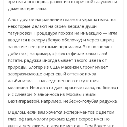
зрительного нерва, развитию вторичной глаукомы и
даже потере глаза.
А вот другое направление глазного украшательства:
некоторые делают на своем зеркале души
татуировки! Процедура похожа на инъекцию — игла
вводится в склеру (белую оболочку) и через шприц
заполняет ее цветными чернилами. Это позволяет
добиться, например, эффекта фиолетовых глаз!
Кстати, радужка иногда бывает такого цвета от
природы. Блогер из США Макензи Стронг имеет
завораживающе сиреневый оттенок из-за
альбинизма — наследственного отсутствия
меланина. Иногда это дает красные глаза, но бывают
и с синевой. У альбиноса из Москвы Лейлы
Бахтигараевой, например, небесно-голубая радужка.
В целом, если вам хочется экспериментов с цветом
глаз, офтальмологи рекомендуют скорее именно
линзы, чем какие-то другие методы. Тем более что