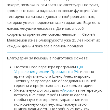
вскоре, возможно, эти глазные аксессуары получат,
кроме эстетики, и радикально новые функции! Уже
тестируются линзы с дополненной реальностью,
которые умеют подключаться к гаджетам. Еще есть
линзы, несущие лекарства. Да и как способ
коррекции зрения они совсем неплохи — Сергей
Малозёмов из-за близорукости уже 25 лет носит их
каждый день и пока всё в полном порядке!
Благодарим за помощь в подготовке сюжета:
Постоянного партнера программы
ЦКБ
Управления делами Президента РФ
и лично
врача-офтальмолога Елену Александровну
Литвину за проведение обследования нашей
героини и профессиональные комментарии.
Уникальную фотостудию «
Айрис
» за интересную
встречу и съемку. У ребят
можно сделать
необычную фотографию, украшение или
полноценную картину, подчеркнув свою
индивидуальность. Подробно узнать, как