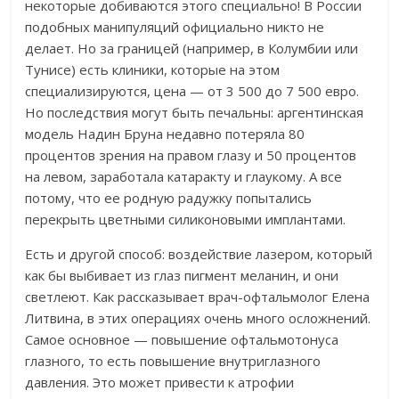
некоторые добиваются этого специально! В России
подобных манипуляций официально никто не
делает. Но за границей (например, в Колумбии или
Тунисе) есть клиники, которые на этом
специализируются, цена — от 3 500 до 7 500 евро.
Но последствия могут быть печальны: аргентинская
модель Надин Бруна недавно потеряла 80
процентов зрения на правом глазу и 50 процентов
на левом, заработала катаракту и глаукому. А все
потому, что ее родную радужку попытались
перекрыть цветными силиконовыми имплантами.
Есть и другой способ: воздействие лазером, который
как бы выбивает из глаз пигмент меланин, и они
светлеют. Как рассказывает врач-офтальмолог Елена
Литвина, в этих операциях очень много осложнений.
Самое основное — повышение офтальмотонуса
глазного, то есть повышение внутриглазного
давления. Это может привести к атрофии