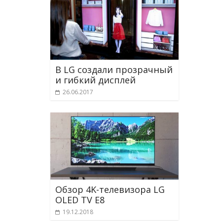
В LG создали прозрачный
и гибкий дисплей
26.06.2017
Обзор 4K-телевизора LG
OLED TV E8
19.12.2018