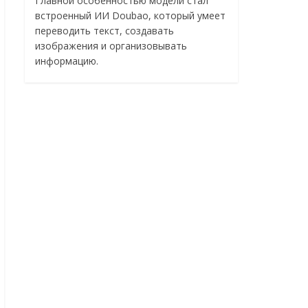
Главной особенностью модели стал
встроенный ИИ Doubao, который умеет
переводить текст, создавать
изображения и организовывать
информацию.