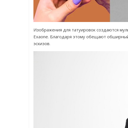
Изображения для татуировок создаются мул
Exaone. Благодаря этому обещают обширный
эскизов.