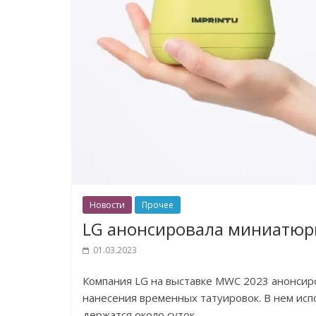
Новости
Прочее
LG анонсировала миниатюрн
01.03.2023
Компания LG на выставке MWC 2023 анонсиро
нанесения временных татуировок. В нем исп
держатся около суток.