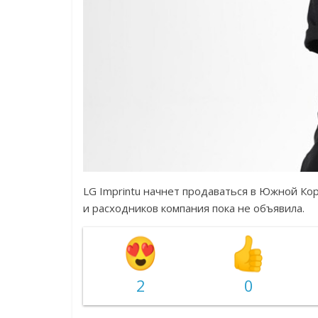
LG Imprintu начнет продаваться в Южной Ко
и расходников компания пока не объявила.
2
0