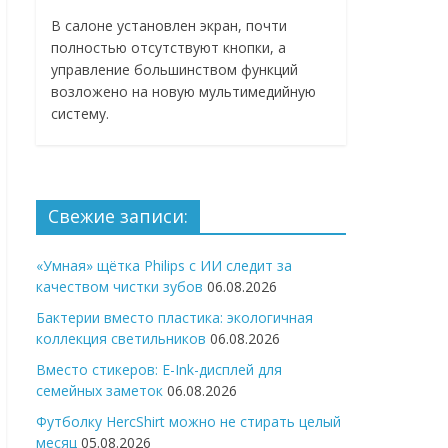
В салоне установлен экран, почти
полностью отсутствуют кнопки, а
управление большинством функций
возложено на новую мультимедийную
систему.
Свежие записи:
«Умная» щётка Philips с ИИ следит за
качеством чистки зубов
06.08.2026
Бактерии вместо пластика: экологичная
коллекция светильников
06.08.2026
Вместо стикеров: E-Ink-дисплей для
семейных заметок
06.08.2026
Футболку HercShirt можно не стирать целый
месяц
05.08.2026