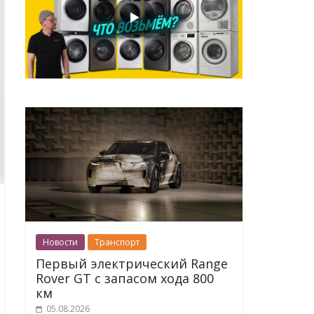
Новости
Транспорт
Первый электрический Range
Rover GT с запасом хода 800
км
05.08.2026