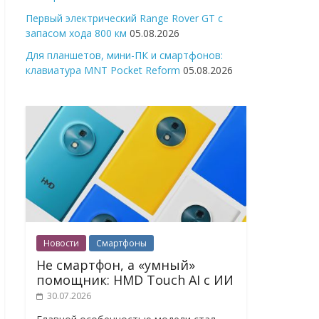
Первый электрический Range Rover GT с
запасом хода 800 км
05.08.2026
Для планшетов, мини-ПК и смартфонов:
клавиатура MNT Pocket Reform
05.08.2026
Новости
Смартфоны
Не смартфон, а «умный»
помощник: HMD Touch AI с ИИ
30.07.2026