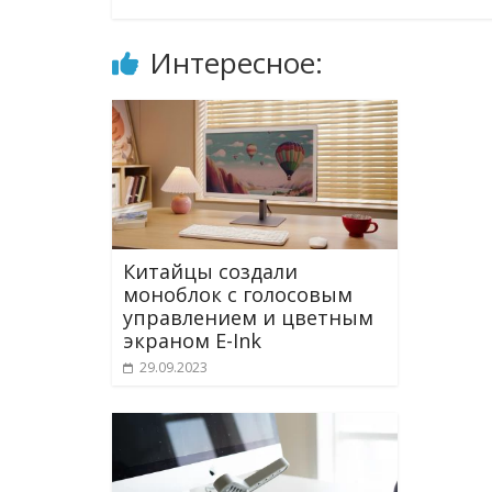
Интересное:
Китайцы создали
моноблок с голосовым
управлением и цветным
экраном E-Ink
29.09.2023