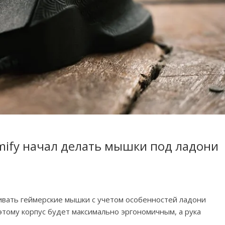
rmify начал делать мышки под ладони
ливать геймерские мышки с учетом особенностей ладони
этому корпус будет максимально эргономичным, а рука