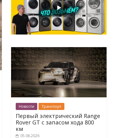
Новости
Транспорт
Первый электрический Range
Rover GT с запасом хода 800
км
05.08.2026