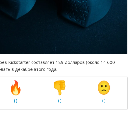
рез Kickstarter составляет 189 долларов (около 14 600
ать в декабре этого года.
0
0
0