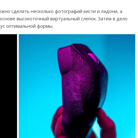
ужно сделать несколько фотографий кисти и ладони, а
 основе высокоточный виртуальный слепок. Затем в дело
пус оптимальной формы.