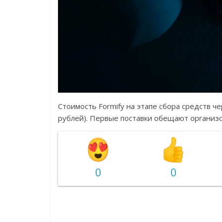
Стоимость Formify на этапе сбора средств че
рублей). Первые поставки обещают организов
0
0