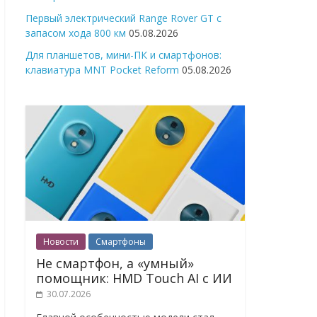
Первый электрический Range Rover GT с
запасом хода 800 км
05.08.2026
Для планшетов, мини-ПК и смартфонов:
клавиатура MNT Pocket Reform
05.08.2026
Новости
Смартфоны
Не смартфон, а «умный»
помощник: HMD Touch AI с ИИ
30.07.2026