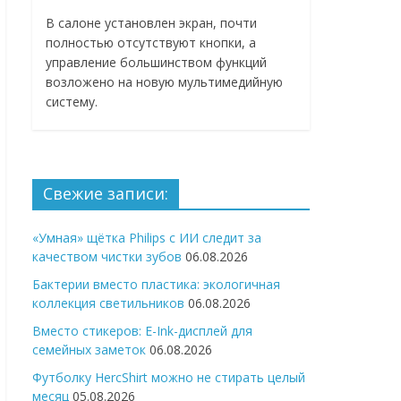
В салоне установлен экран, почти
полностью отсутствуют кнопки, а
управление большинством функций
возложено на новую мультимедийную
систему.
Свежие записи:
«Умная» щётка Philips с ИИ следит за
качеством чистки зубов
06.08.2026
Бактерии вместо пластика: экологичная
коллекция светильников
06.08.2026
Вместо стикеров: E-Ink-дисплей для
семейных заметок
06.08.2026
Футболку HercShirt можно не стирать целый
месяц
05.08.2026