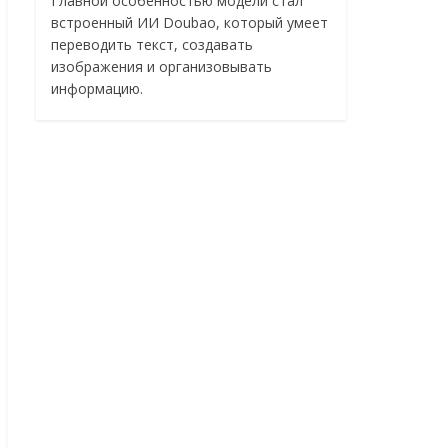
Главной особенностью модели стал
встроенный ИИ Doubao, который умеет
переводить текст, создавать
изображения и организовывать
информацию.