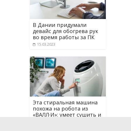
В Дании придумали
девайс для обогрева рук
во время работы за ПК
15.03.2023
Эта стиральная машина
похожа на робота из
«ВАЛЛ·И»: умеет сушить и
не требует водопровода
10.05.2023