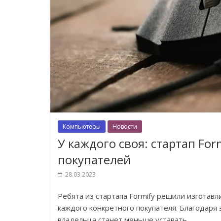
Компьютеры
Новости
У каждого своя: стартап Fo
покупателей
28.03.2023
Ребята из стартапа Formify решили изготав
каждого конкретного покупателя. Благодаря 
владельца станет меньше уставать.