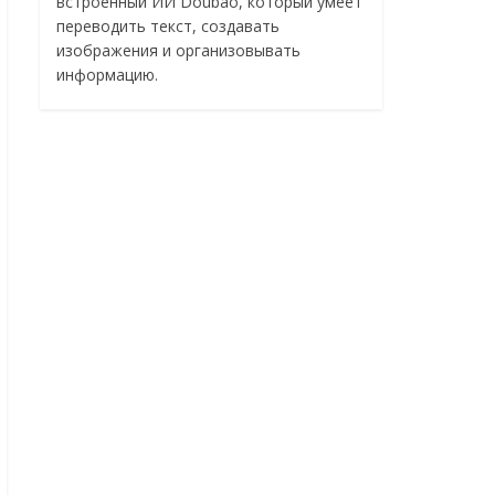
встроенный ИИ Doubao, который умеет
переводить текст, создавать
изображения и организовывать
информацию.