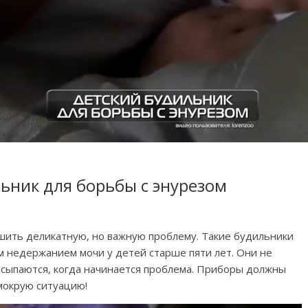
ьник для борьбы с энурезом
ить деликатную, но важную проблему. Такие будильники
 недержанием мочи у детей старше пяти лет. Они не
осыпаются, когда начинается проблема. Приборы должны
мокрую ситуацию!