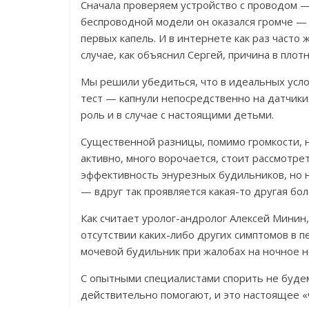
Сначала проверяем устройство с проводом —
беспроводной модели он оказался громче —
первых капель. И в интернете как раз часто
случае, как объяснил Сергей, причина в плот
Мы решили
убедиться, что в идеальных усл
тест — капнули непосредственно на датчики
роль и в случае с настоящими детьми.
Существенной разницы, помимо громкости, 
активно, много ворочается, стоит рассмотр
эффективность энурезных будильников, но н
— вдруг так проявляется какая-то другая бо
Как считает уролог-андролог Алексей Минин
отсутствии каких-либо других симптомов в 
мочевой будильник при жалобах на ночное 
С опытными специалистами спорить не буде
действительно помогают, и это настоящее «