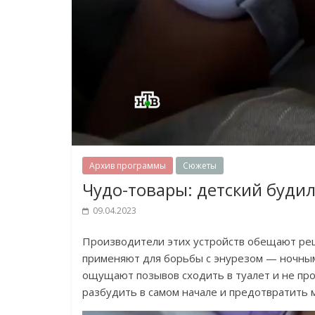
Архив программы
Сюжеты
Чудо-товары: детский будил
09.04.2023
Производители этих устройств обещают реш
применяют для борьбы с энурезом — ночным
ощущают позывов сходить в туалет и не пр
разбудить в самом начале и предотвратить 