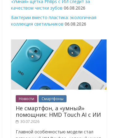
«Умная» щётка Philips с ИИ следит за
качеством чистки зубов
06.08.2026
Бактерии вместо пластика: экологичная
коллекция светильников
06.08.2026
Новости
Смартфоны
Не смартфон, а «умный»
помощник: HMD Touch AI с ИИ
30.07.2026
Главной особенностью модели стал