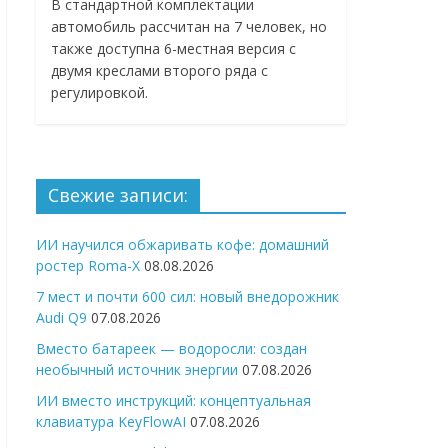
В стандартной комплектации
автомобиль рассчитан на 7 человек, но
также доступна 6-местная версия с
двумя креслами второго ряда с
регулировкой.
Свежие записи:
ИИ научился обжаривать кофе: домашний
ростер Roma-X
08.08.2026
7 мест и почти 600 сил: новый внедорожник
Audi Q9
07.08.2026
Вместо батареек — водоросли: создан
необычный источник энергии
07.08.2026
ИИ вместо инструкций: концептуальная
клавиатура KeyFlowAI
07.08.2026