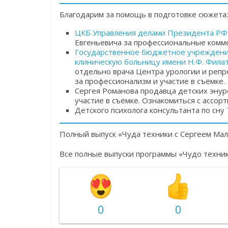
Благодарим за помощь в подготовке сюжета:
ЦКБ Управления делами Президента РФ
Евгеньевича
за профессиональные комме
Государственное бюджетное учреждение
клиническую больницу имени Н.Ф. Фила
отдельно врача Центра урологии и реп
за профессионализм и участие в съёмке.
Сергея Романова продавца детских энур
участие в съёмке. Ознакомиться с ассор
Детского психолога консультанта по сну
Полный выпуск «Чуда техники с Сергеем Ма
Все полные выпуски программы «Чудо техни
0
0