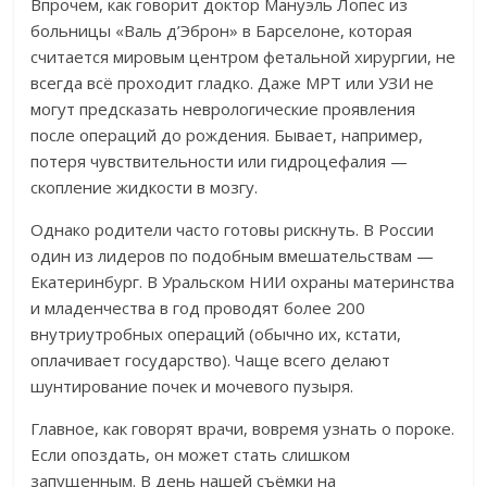
Впрочем, как говорит доктор Мануэль Лопес из
больницы «Валь
д’Эброн»
в Барселоне, которая
считается мировым центром фетальной хирургии, не
всегда всё проходит гладко. Даже МРТ или УЗИ не
могут предсказать неврологические проявления
после операций до рождения. Бывает, например,
потеря чувствительности или гидроцефалия —
скопление жидкости в мозгу.
Однако родители часто готовы рискнуть. В России
один из лидеров по подобным вмешательствам —
Екатеринбург. В Уральском НИИ охраны материнства
и младенчества в год проводят более 200
внутриутробных операций (обычно их, кстати,
оплачивает государство).
Чаще всего делают
шунтирование почек и мочевого пузыря.
Главное, как говорят врачи, вовремя узнать о пороке.
Если опоздать, он может стать слишком
запущенным. В день нашей съёмки на