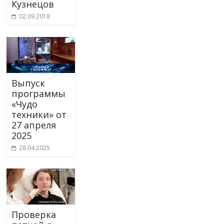
Кузнецов
02.09.2018
Выпуск
программы
«Чудо
техники» от
27 апреля
2025
28.04.2025
Проверка