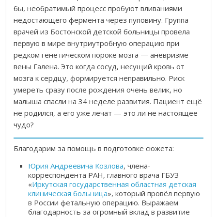
бы, необратимый процесс пробуют вливаниями
недостающего фермента через пуповину.
Группа
врачей из Бостонской детской больницы провела
первую в мире внутриутробную операцию при
редком генетическом пороке мозга — аневризме
вены Галена. Это когда сосуд, несущий кровь от
мозга к сердцу, формируется неправильно. Риск
умереть сразу после рождения очень велик, но
малыша спасли на 34 неделе развития. Пациент ещё
не родился, а его уже лечат — это ли не настоящее
чудо?
Благодарим за помощь в подготовке сюжета:
Юрия Андреевича Козлова
,
члена-
корреспондента РАН, главного врача ГБУЗ
«
Иркутская государственная областная детская
клиническая больница
»
, который провёл первую
в России фетальную операцию. Выражаем
благодарность за огромный вклад в развитие