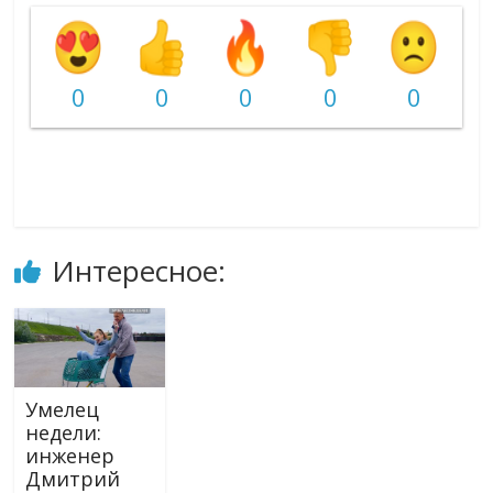
0
0
0
0
0
Интересное:
Умелец
недели:
инженер
Дмитрий