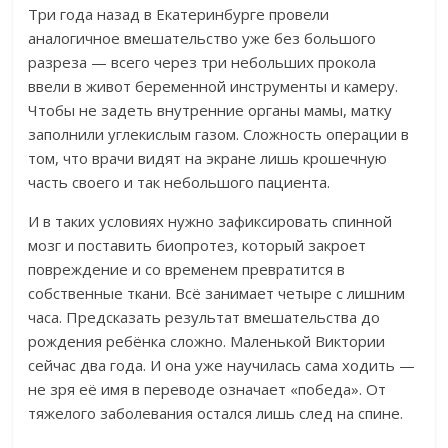
Три года назад в Екатеринбурге провели
аналогичное вмешательство уже без большого
разреза — всего через три небольших прокола
ввели в живот беременной инструменты и камеру.
Чтобы не задеть внутренние органы мамы, матку
заполнили углекислым газом. Сложность операции в
том, что врачи видят на экране лишь крошечную
часть своего и так небольшого пациента.
И в таких условиях нужно зафиксировать спинной
мозг и поставить биопротез, который закроет
повреждение и со временем превратится в
собственные ткани. Всё занимает четыре с лишним
часа. Предсказать результат вмешательства до
рождения ребёнка сложно. Маленькой Виктории
сейчас два года. И она уже научилась сама ходить —
не зря её имя в переводе означает «победа». От
тяжелого заболевания остался лишь след на спине.