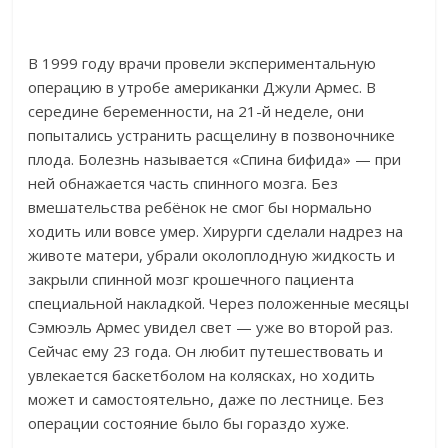
В 1999 году врачи провели экспериментальную
операцию в утробе американки Джули Армес. В
середине беременности, на 21-й неделе, они
попытались устранить расщелину в позвоночнике
плода. Болезнь называется «Спина бифида» — при
ней обнажается часть спинного мозга. Без
вмешательства ребёнок не смог бы нормально
ходить или вовсе умер. Хирурги сделали надрез на
животе матери, убрали околоплодную жидкость и
закрыли спинной мозг крошечного пациента
специальной накладкой. Через положенные месяцы
Сэмюэль Армес увидел свет — уже во второй раз.
Сейчас ему 23 года. Он любит путешествовать и
увлекается баскетболом на колясках, но ходить
может и самостоятельно, даже по лестнице. Без
операции состояние было бы гораздо хуже.