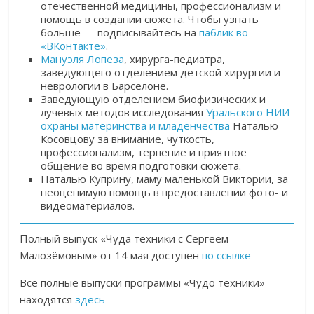
отечественной медицины, профессионализм и
помощь в создании сюжета. Чтобы узнать
больше — подписывайтесь на
паблик во
«ВКонтакте»
.
Мануэля Лопеза
, х
ирурга-педиатра,
заведующего отделением детской хирургии и
неврологии в Барселоне.
Заведующую отделением биофизических и
лучевых методов исследования
Уральского НИИ
охраны материнства и младенчества
Наталью
Косовцову за внимание, чуткость,
профессионализм, терпение и приятное
общение во время подготовки сюжета.
Наталью Куприну, маму маленькой Виктории, за
неоценимую помощь в предоставлении фото- и
видеоматериалов.
Полный выпуск «Чуда техники с Сергеем
Малозёмовым» от 14 мая доступен
по ссылке
Все полные выпуски программы «Чудо техники»
находятся
здесь