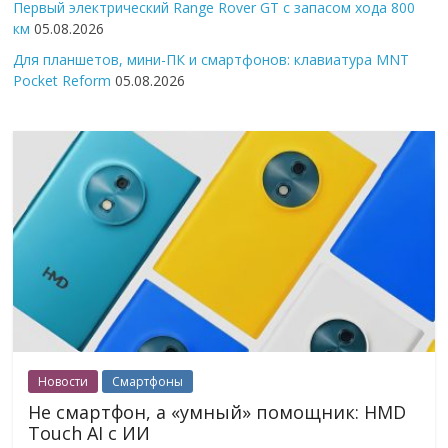
Первый электрический Range Rover GT с запасом хода 800
км
05.08.2026
Для планшетов, мини-ПК и смартфонов: клавиатура MNT
Pocket Reform
05.08.2026
Новости
Смартфоны
Не смартфон, а «умный» помощник: HMD
Touch AI с ИИ