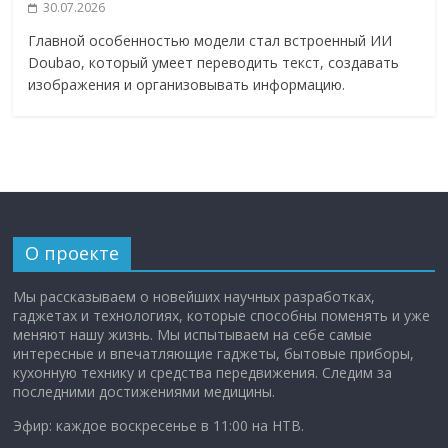
30.07.2026
Главной особенностью модели стал встроенный ИИ
Doubao, который умеет переводить текст, создавать
изображения и организовывать информацию.
О проекте
Мы рассказываем о новейших научных разработках,
гаджетах и технологиях, которые способны поменять и уже
меняют нашу жизнь. Мы испытываем на себе самые
интересные и впечатляющие гаджеты, бытовые приборы,
кухонную технику и средства передвижения. Следим за
последними достижениями медицины.
Эфир: каждое воскресенье в 11:00 на НТВ.