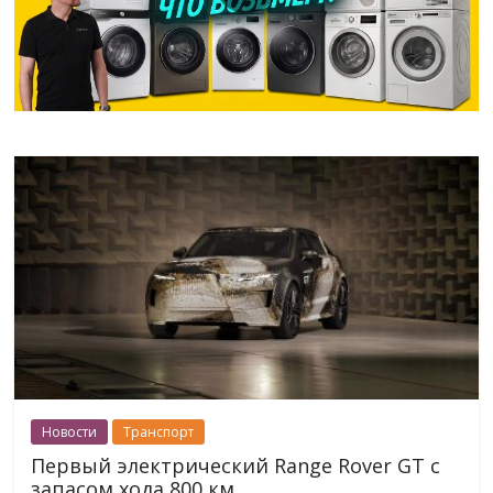
Новости
Транспорт
Первый электрический Range Rover GT с
запасом хода 800 км