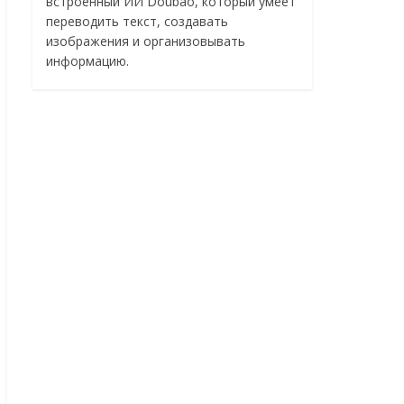
встроенный ИИ Doubao, который умеет
переводить текст, создавать
изображения и организовывать
информацию.