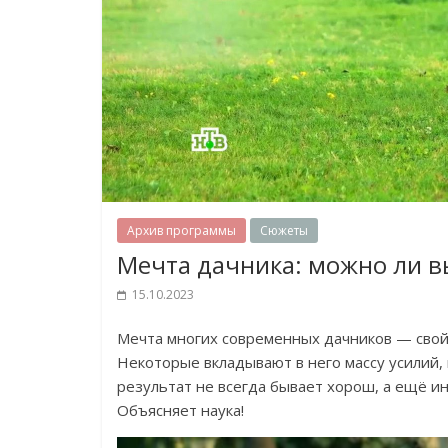
Архив программы
Сюжеты
Мечта дачника: можно ли в
15.10.2023
Мечта многих современных дачников — свой
Некоторые вкладывают в него массу усилий, 
результат не всегда бывает хорош, а ещё и
Объясняет наука!