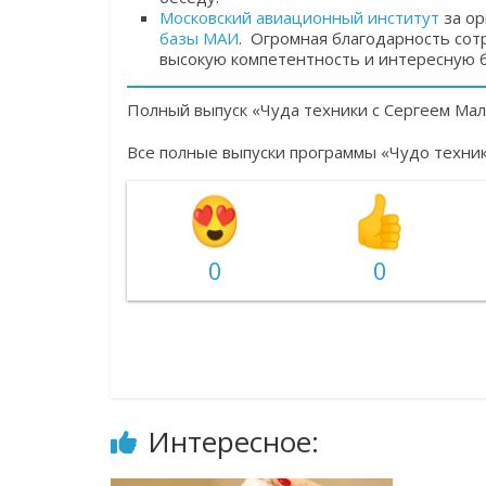
Московский авиационный институт
за ор
базы МАИ
. Огромная благодарность сот
высокую компетентность и интересную 
Полный выпуск «Чуда техники с Сергеем Ма
Все полные выпуски программы «Чудо техни
0
0
Интересное: