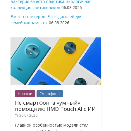
Бактерии вместо пластика: экологичная
коллекция светильников
06.08.2026
Вместо стикеров: E-Ink-дисплей для
семейных заметок
06.08.2026
Новости
Смартфоны
Не смартфон, а «умный»
помощник: HMD Touch AI с ИИ
30.07.2026
Главной особенностью модели стал