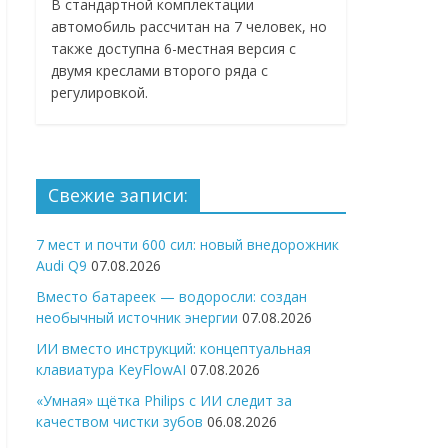
В стандартной комплектации
автомобиль рассчитан на 7 человек, но
также доступна 6-местная версия с
двумя креслами второго ряда с
регулировкой.
Свежие записи:
7 мест и почти 600 сил: новый внедорожник
Audi Q9
07.08.2026
Вместо батареек — водоросли: создан
необычный источник энергии
07.08.2026
ИИ вместо инструкций: концептуальная
клавиатура KeyFlowAI
07.08.2026
«Умная» щётка Philips с ИИ следит за
качеством чистки зубов
06.08.2026