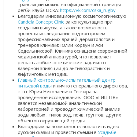
трансляции можно на официальной страницы
регби-клуба ЦСКА:
https://vk.com/cska_rugby
Благодарим инновационную косметологическую
Candela Concept Clinic
за консультацию при
создании выпуска, а также возможность
провести исследование под контролем
профессиональных врачей-дерматологов и
тренеров клиники: Юлии Корзун и Аси
Седельниковой. Клиника оснащена современной
медицинской аппаратурой, что позволяет
решать любые эстетические задачи: от
лазерной эпиляции до антивозрастных и
лифтинговых методик.
Главный контрольно-испытательный центр
питьевой воды
и лично генерального директора,
к.т.н. Юрия Николаевича Гончара за
проведённое исследование. ООО «ГИЦ ПВ»
является независимой аналитической
лабораторией и проводит химический анализ
воды любых . типов вод, почв, грунтов, других
объектов окружающей среды.
Благодарим за возможность воплотить идею
русской сказки и провести съемки в
Усадьбе