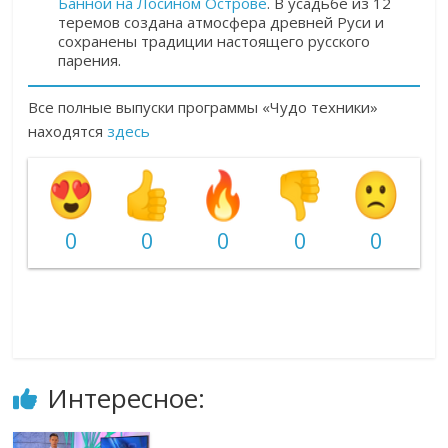
Банной на Лосином Острове
. В усадьбе из 12
теремов создана атмосфера древней Руси и
сохранены традиции настоящего русского
парения.
Все полные выпуски программы «Чудо техники»
находятся
здесь
0
0
0
0
0
Интересное: