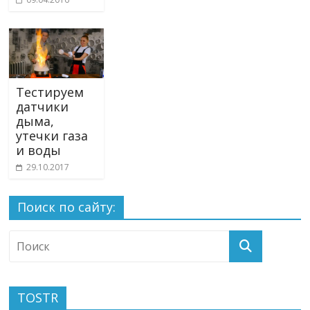
Тестируем
датчики
дыма,
утечки газа
и воды
29.10.2017
Поиск по сайту:
TOSTR