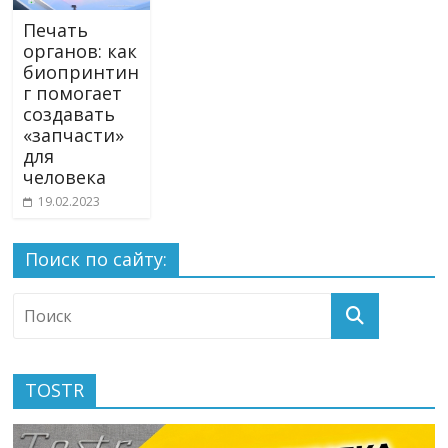
Печать
органов: как
биопринтин
г помогает
создавать
«запчасти»
для
человека
19.02.2023
Поиск по сайту:
TOSTR