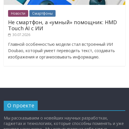
Новости
Смартфоны
Не смартфон, а «умный» помощник: HMD
Touch AI с ИИ
30.07.2026
Главной особенностью модели стал встроенный ИИ
Doubao, который умеет переводить текст, создавать
изображения и организовывать информацию.
О проекте
Мы рассказываем о новейших научных разработках,
гаджетах и технологиях, которые способны поменять и уже
меняют нашу жизнь. Мы испытываем на себе самые