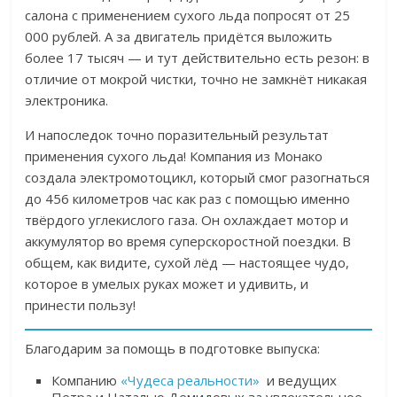
салона с применением сухого льда попросят от 25
000 рублей. А за двигатель придётся выложить
более 17 тысяч — и тут действительно есть резон: в
отличие от мокрой чистки, точно не замкнёт никакая
электроника.
И напоследок точно поразительный результат
применения сухого льда! К
омпания из Монако
создала электромотоцикл, который смог разогнаться
до 456 километров час как раз с помощью именно
твёрдого углекислого газа. Он охлаждает мотор и
аккумулятор во время суперскоростной поездки. В
общем, как видите, сухой лёд — настоящее чудо,
которое в умелых руках может и удивить, и
принести пользу!
Благодарим за помощь в подготовке выпуска:
Компанию
«Чудеса реальности»
и ведущих