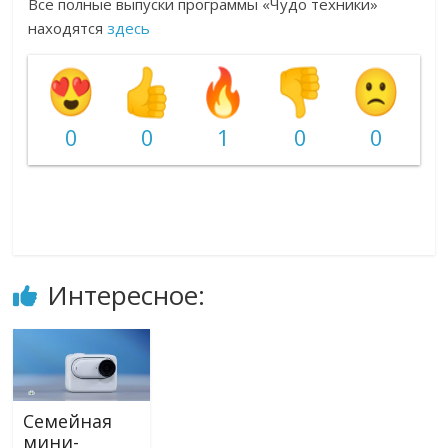
Все полные выпуски программы «Чудо техники»
находятся
здесь
0
0
1
0
0
Интересное:
Семейная
мини-