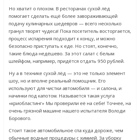
Но хватит о плохом. В ресторанах сухой лёд
помогает сделать ещё более завораживающей
подачу кулинарных шедевров — всего несколько
гранул творят чудеса! Пока посетитель восторгается,
процесс испарения подходит к концу, и можно
безопасно приступать к еде. Но стоят, конечно,
такие блюда недёшево. За этот салат с белым
шлейфом, например, придётся отдать 950 рублей.
Ну а в технике сухой лёд — это не только элемент
шоу, но и вполне реальный помощник. Его
используют для чистки автомобиля — и салона, и
начинки под капотом. Называется такая услуга
«криобластинг» Мы проверили её на себе! Точнее, на
очень грязной машине нашего испытателя Володи
Борового.
Стоит такое автомобильное спа куда дороже, чем
обычные водные процедуры с химией. За уборку