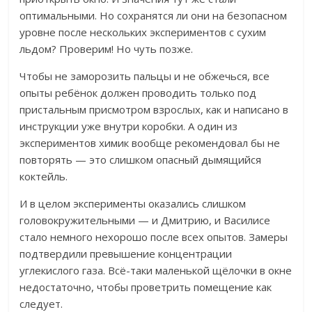
оптимальными. Но сохранятся ли они на безопасном
уровне после нескольких экспериментов с сухим
льдом? Проверим! Но чуть позже.
Чтобы не заморозить пальцы и не обжечься, все
опыты ре
бёнок должен проводить только под
пристальным присмотром взрослых, как и написано в
инструкции уже внутри коробки. А один из
экспериментов химик вообще рекомендовал бы не
повторять — это слишком опасный дымящийся
коктейль.
И в целом эксперименты оказались слишком
головокружительными — и Дмитрию, и Василисе
стало немного нехорошо после всех опытов. Замеры
подтвердили превышение концентрации
углекислого газа. Всё-таки маленькой щёлочки в окне
недостаточно, чтобы проветрить помещение как
следует.