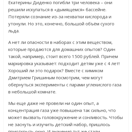
Екатерины Диденко погибли три человека – они
решили искупаться в «дымящемся» бассейне.
Потеряли сознание из-за нехватки кислорода и
утонули. Но это, конечно, большой объём сухого
льда.
А нет ли опасности в наборах с этим веществом,
которые продаются для домашних опытов? Один
такой, например, стоит всего 1500 рублей. Причем
маркировка указывает: подходит детям уже с 4 лет!
Хороший ли это подарок? Вместе с химиком
Дмитрием Гришиным посмотрим, чем могут
обернуться эксперименты с парами углекислого газа
в небольшой комнате.
Мы еще даже не провели ни один опыт, а
концентрация газа уже повышена так сильно, что
может вызвать головокружение и сонливость.
Чтобы
не заснуть и изучить детский набор, пришлось
приоткрыть окно. И значения тут же стали