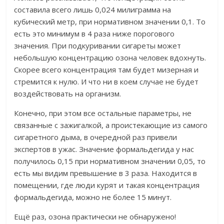
составила всего лишь 0,024 милиграмма на
кубический метр, при нормативном значении 0,1. То
есть это минимум в 4 раза ниже порогового
значения. При подкуривании сигареты может
небольшую концентрацию озона человек вдохнуть.
Скорее всего концентрация там будет мизерная и
стремится к нулю. И что ни в коем случае не будет
воздействовать на организм.
Конечно, при этом все остальные параметры, не
связанные с зажигалкой, а проистекающие из самого
сигаретного дыма, в очередной раз привели
экспертов в ужас. З
начение формальдегида у нас
получилось 0,15 при нормативном значении 0,05, то
есть мы видим превышение в 3 раза. Находится в
помещении, где люди курят и такая концентрация
формальдегида, можно не более 15 минут.
Ещё раз, озона практически не обнаружено!