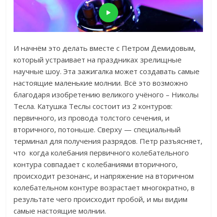
И начнём это делать вместе с Петром Демидовым,
который устраивает на праздниках зрелищные
научные шоу.
Эта зажигалка может создавать самые
настоящие маленькие молнии. Всё это возможно
благодаря изобретению великого учёного – Николы
Тесла.
Катушка Теслы состоит из 2 контуров:
первичного, из провода толстого сечения, и
вторичного, потоньше. Сверху — специальный
терминал для получения разрядов. Петр разъясняет,
что к
огда колебания первичного колебательного
контура совпадает с колебаниями вторичного,
происходит резонанс, и напряжение на вторичном
колебательном контуре возрастает многократно, в
результате чего происходит пробой, и мы видим
самые настоящие молнии.