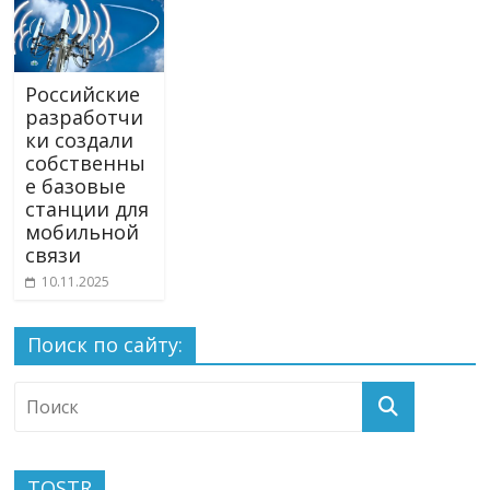
Российские
разработчи
ки создали
собственны
е базовые
станции для
мобильной
связи
10.11.2025
Поиск по сайту:
TOSTR