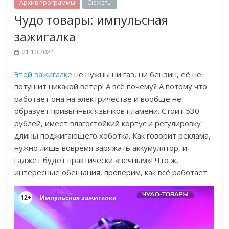
Архив программы
Сюжеты
Чудо товары: импульсная
зажигалка
21.10.2024
Этой зажигалке
не нужны ни газ, ни бензин, её не
потушит никакой ветер! А всё почему? А потому что
работает она на электричестве и вообще не
образует привычных язычков пламени. Стоит 530
рублей, имеет влагостойкий корпус и регулировку
длины поджигающего хоботка. Как говорит реклама,
нужно лишь вовремя заряжать аккумулятор, и
гаджет будет практически «вечным»! Что ж,
интересные обещания, проверим, как всё работает.