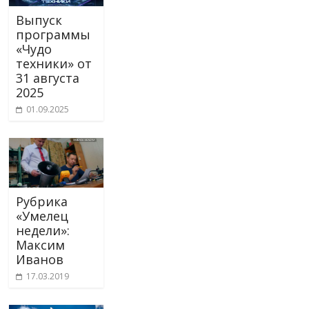
Выпуск
программы
«Чудо
техники» от
31 августа
2025
01.09.2025
Рубрика
«Умелец
недели»:
Максим
Иванов
17.03.2019