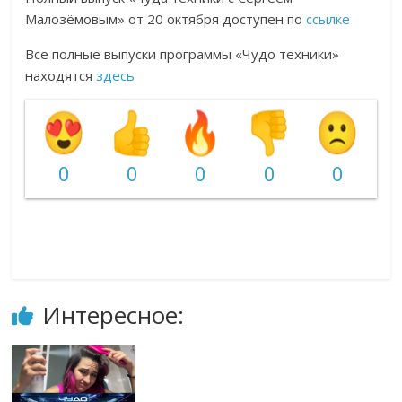
Малозёмовым» от 20 октября доступен по
ссылке
Все полные выпуски программы «Чудо техники»
находятся
здесь
0
0
0
0
0
Интересное: