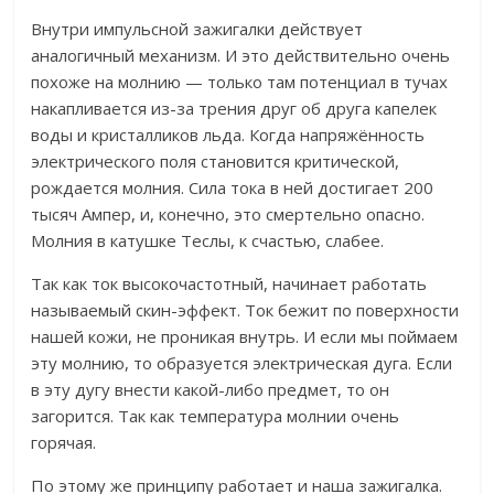
Внутри импульсной зажигалки действует
аналогичный механизм.
И это действительно очень
похоже на молнию — только там потенциал в тучах
накапливается из-за трения друг об друга капелек
воды и кристалликов льда. Когда напряжённость
электрического поля становится критической,
рождается молния. Сила тока в ней достигает 200
тысяч Ампер, и, конечно, это смертельно опасно.
Молния в катушке Теслы, к счастью, слабее.
Так как ток высокочастотный, начинает работать
называемый скин-эффект. Ток бежит по поверхности
нашей кожи, не проникая внутрь. И если мы поймаем
эту молнию, то образуется электрическая дуга. Если
в эту дугу внести какой-либо предмет, то он
загорится.
Так как температура молнии очень
горячая.
По этому же принципу работает и наша зажигалка.