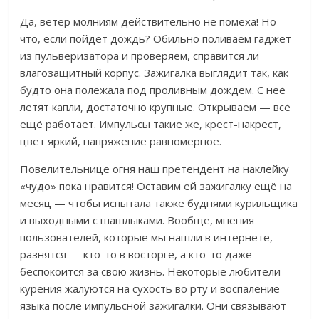
Да, ветер молниям действительно не помеха! Но
что, если пойдёт дождь? Обильно поливаем гаджет
из пульверизатора и проверяем, справится ли
влагозащитный корпус.
Зажигалка выглядит так, как
будто она полежала под проливным дождем. С неё
летят капли, достаточно крупные. Открываем — всё
ещё работает. Импульсы такие же, крест-накрест,
цвет яркий, напряжение равномерное.
Повелительнице огня наш претендент на наклейку
«чудо» пока нравится! Оставим ей зажигалку ещё на
месяц — чтобы испытала также буднями курильщика
и выходными с шашлыками. Вообще, мнения
пользователей, которые мы нашли в интернете,
разнятся — кто-то в восторге, а кто-то даже
беспокоится за свою жизнь. Некоторые любители
курения жалуются на сухость во рту и воспаление
языка после импульсной зажигалки. Они связывают