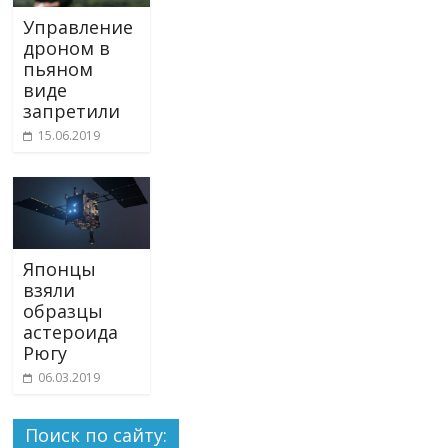
Управление
дроном в
пьяном
виде
запретили
15.06.2019
Японцы
взяли
образцы
астероида
Рюгу
06.03.2019
Поиск по сайту: