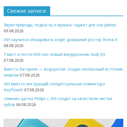
Свежие записи:
Звуки природы, подкасты и музыка: гаджет для сна Jabees
09.08.2026
ИИ научился обжаривать кофе: домашний ростер Roma-X
08.08.2026
7 мест и почти 600 сил: новый внедорожник Audi Q9
07.08.2026
Вместо батареек — водоросли: создан необычный источник
энергии
07.08.2026
ИИ вместо инструкций: концептуальная клавиатура
KeyFlowAI
07.08.2026
«Умная» щётка Philips с ИИ следит за качеством чистки
зубов
06.08.2026