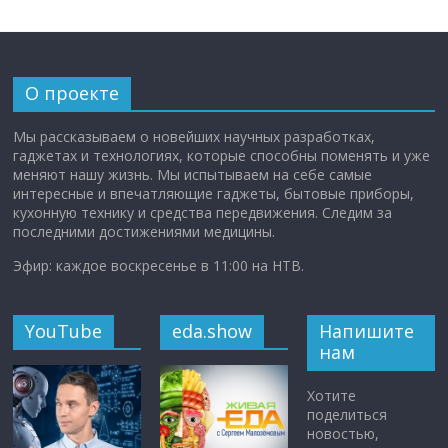
О проекте
Мы рассказываем о новейших научных разработках,
гаджетах и технологиях, которые способны поменять и уже
меняют нашу жизнь. Мы испытываем на себе самые
интересные и впечатляющие гаджеты, бытовые приборы,
кухонную технику и средства передвижения. Следим за
последними достижениями медицины.
Эфир: каждое воскресенье в 11:00 на НТВ.
YouTube
eda.show
Напишите
нам
Хотите
поделиться
новостью,