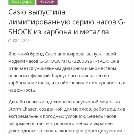
Аксессуары
Новости
Casio выпустила
лимитированную серию часов G-
SHOCK из карбона и металла
08.11.2024
Японский бренд Casio анонсировал выпуск новой
модели часов G-SHOCK MTG-B2000YST-1AER. Она
отличается уникальным дизайном и множеством
полезных функций. Корпус часов выполнен из
карбона и металла, что обеспечивает им прочность и
надёжность.
Дизайн новинки вдохновлён популярной моделью
Storm Chaser, созданной для моряков, работающих в
экстремальных погодных условиях. Безель часов
оформлен в цвете «грозового неба» и украшен
углеродным стекловолокном с фосфоресцирующим