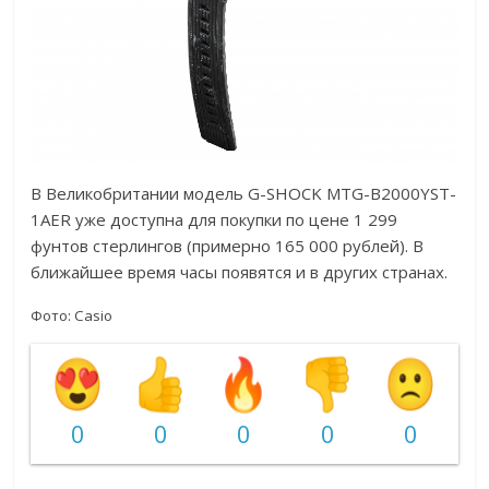
В Великобритании модель G-SHOCK MTG-B2000YST-
1AER уже доступна для покупки по цене 1 299
фунтов стерлингов (примерно 165 000 рублей). В
ближайшее время часы появятся и в других странах.
Фото: Casio
0
0
0
0
0