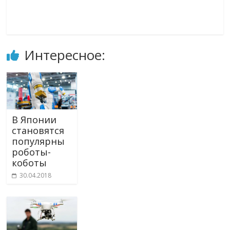
Интересное:
В Японии
становятся
популярны
роботы-
коботы
30.04.2018