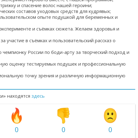
трижку и спасение волос нашей героини;
еских составов уходовых средств для кудрявых;
пользовательском опыте подушкой для беременных и
 эксперименте и съёмках сюжета. Желаем здоровья и
а участие в съёмках и пользовательский рассказ о
чемпионку России по боди-арту за творческий подход и
тную оценку тестируемых подушек и профессиональную
иональную точку зрения и различную информационную
ки» находятся
здесь
0
0
0