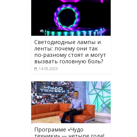
Светодиодные лампы и
ленты: почему они так
по-разному стоят и могут
вызвать головную боль?
14.05.2023
Программе «Чудо
техники» — четыре года!