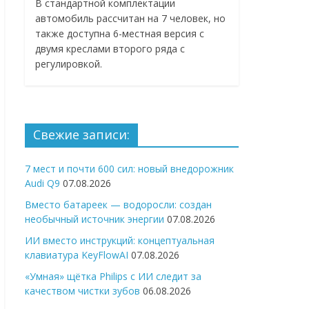
В стандартной комплектации
автомобиль рассчитан на 7 человек, но
также доступна 6-местная версия с
двумя креслами второго ряда с
регулировкой.
Свежие записи:
7 мест и почти 600 сил: новый внедорожник
Audi Q9
07.08.2026
Вместо батареек — водоросли: создан
необычный источник энергии
07.08.2026
ИИ вместо инструкций: концептуальная
клавиатура KeyFlowAI
07.08.2026
«Умная» щётка Philips с ИИ следит за
качеством чистки зубов
06.08.2026