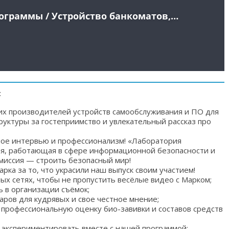
:
их производителей устройств самообслуживания и ПО для
руктуры за гостеприимство и увлекательный рассказ про
ое интервью и профессионализм! «Лаборатория
я, работающая в сфере информационной безопасности и
 миссия — строить безопасный мир!
рка за то, что украсили наш выпуск своим участием!
х сетях, чтобы не пропустить весёлые видео с Марком;
 в организации съёмок;
аров для кудрявых и свое честное мнение;
 профессиональную оценку био-завивки и составов средств
 экспериментировать вместе с нашей программой;