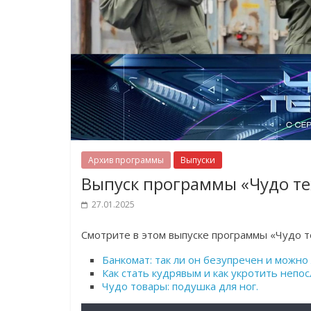
Архив программы
Выпуски
Выпуск программы «Чудо те
27.01.2025
Cмотрите в этом выпуске программы «Чудо т
Банкомат: так ли он безупречен и можно
Как стать кудрявым и как укротить непо
Чудо товары: подушка для ног.