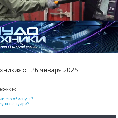
хники» от 26 января 2025
ехники»:
 ли его обмануть?
слушные кудри?