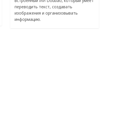
встроенный ИИ Doubao, который умеет
переводить текст, создавать
изображения и организовывать
информацию.