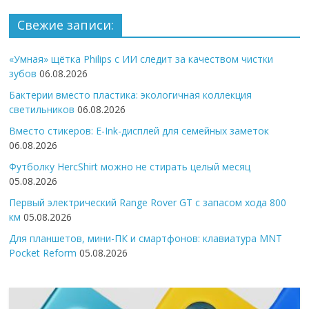
Свежие записи:
«Умная» щётка Philips с ИИ следит за качеством чистки
зубов
06.08.2026
Бактерии вместо пластика: экологичная коллекция
светильников
06.08.2026
Вместо стикеров: E-Ink-дисплей для семейных заметок
06.08.2026
Футболку HercShirt можно не стирать целый месяц
05.08.2026
Первый электрический Range Rover GT с запасом хода 800
км
05.08.2026
Для планшетов, мини-ПК и смартфонов: клавиатура MNT
Pocket Reform
05.08.2026