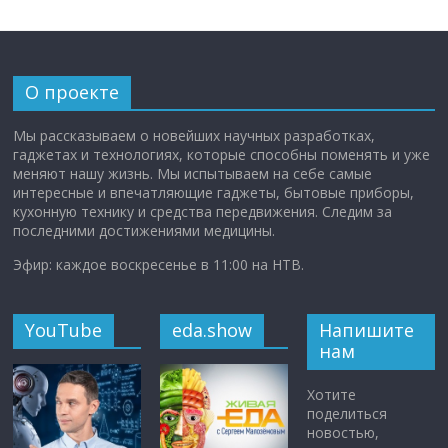
О проекте
Мы рассказываем о новейших научных разработках,
гаджетах и технологиях, которые способны поменять и уже
меняют нашу жизнь. Мы испытываем на себе самые
интересные и впечатляющие гаджеты, бытовые приборы,
кухонную технику и средства передвижения. Следим за
последними достижениями медицины.
Эфир: каждое воскресенье в 11:00 на НТВ.
YouTube
eda.show
Напишите
нам
Хотите
поделиться
новостью,