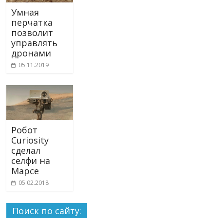
Умная
перчатка
позволит
управлять
дронами
05.11.2019
Робот
Curiosity
сделал
селфи на
Марсе
05.02.2018
Поиск по сайту: