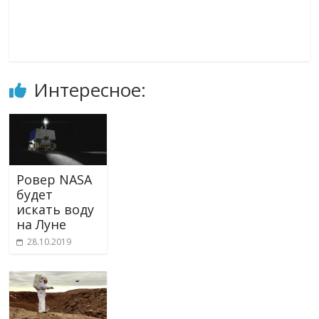
Интересное:
Ровер NASA
будет
искать воду
на Луне
28.10.2019