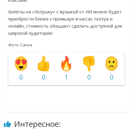
классики.
Билеты на «Золушку» с музыкой от ИИ можно будет
приобрести ближе к премьере в кассах театра и
онлайн, стоимость обещают сделать доступной для
широкой аудитории.
Фото: Canva
0
0
1
0
0
Интересное: