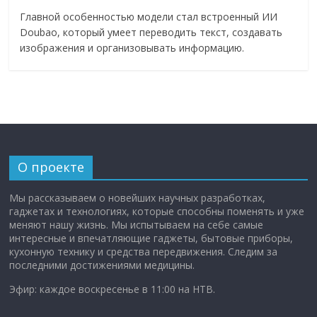
Главной особенностью модели стал встроенный ИИ
Doubao, который умеет переводить текст, создавать
изображения и организовывать информацию.
О проекте
Мы рассказываем о новейших научных разработках,
гаджетах и технологиях, которые способны поменять и уже
меняют нашу жизнь. Мы испытываем на себе самые
интересные и впечатляющие гаджеты, бытовые приборы,
кухонную технику и средства передвижения. Следим за
последними достижениями медицины.
Эфир: каждое воскресенье в 11:00 на НТВ.