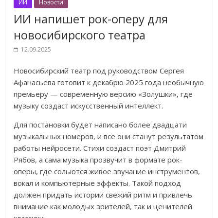
ИИ
Новости
ИИ напишет рок-оперу для
новосибирского театра
12.09.2025
Новосибирский театр под руководством Сергея
Афанасьева готовит к декабрю 2025 года необычную
премьеру — современную версию «Золушки», где
музыку создаст искусственный интеллект.
Для постановки будет написано более двадцати
музыкальных номеров, и все они станут результатом
работы нейросети. Стихи создаст поэт Дмитрий
Рябов, а сама музыка прозвучит в формате рок-
оперы, где сольются живое звучание инструментов,
вокал и компьютерные эффекты. Такой подход
должен придать истории свежий ритм и привлечь
внимание как молодых зрителей, так и ценителей