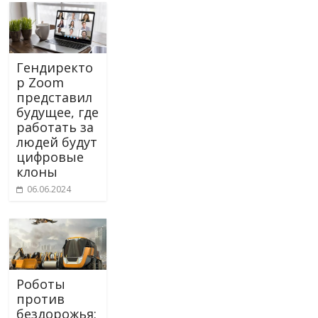
Гендиректо
р Zoom
представил
будущее, где
работать за
людей будут
цифровые
клоны
06.06.2024
Роботы
против
бездорожья: