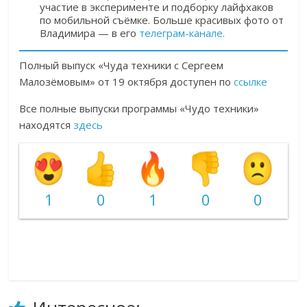
участие в эксперименте и подборку лайфхаков
по мобильной съёмке. Больше красивых фото от
Владимира — в его
телеграм-канале.
Полный выпуск «Чуда техники с Сергеем
Малозёмовым» от 19 октября доступен по
ссылке
Все полные выпуски программы «Чудо техники»
находятся
здесь
1
0
1
0
0