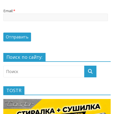
Email:
*
Поиск по сайту:
TOSTR