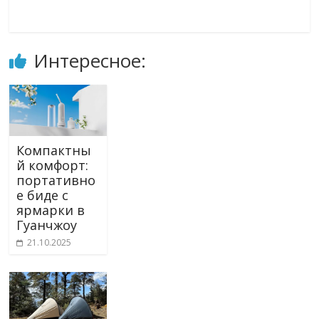
Интересное:
Компактны
й комфорт:
портативно
е биде с
ярмарки в
Гуанчжоу
21.10.2025