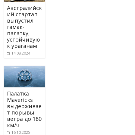
Австралийск
ий стартап
выпустил
гамак-
палатку,
устойчивую
к ураганам
14.08.2024
Палатка
Mavericks
выдерживае
т порывы
ветра до 180
км/ч
16.10.2025