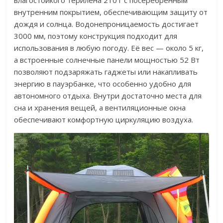
влагостойкого терилена 210T с посеребрённым
внутренним покрытием, обеспечивающим защиту от
дождя и солнца. Водонепроницаемость достигает
3000 мм, поэтому конструкция подходит для
использования в любую погоду. Её вес — около 5 кг,
а встроенные солнечные панели мощностью 52 Вт
позволяют подзаряжать гаджеты или накапливать
энергию в пауэрбанке, что особенно удобно для
автономного отдыха. Внутри достаточно места для
сна и хранения вещей, а вентиляционные окна
обеспечивают комфортную циркуляцию воздуха.