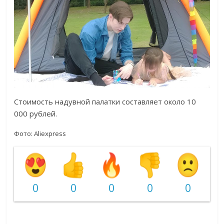
Стоимость надувной палатки составляет около 10
000 рублей.
Фото: Aliexpress
0
0
0
0
0