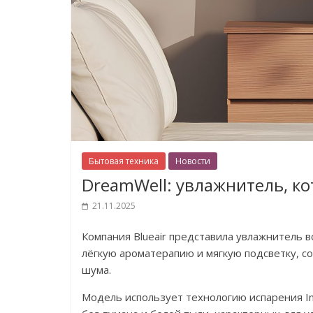
Бытовая техника
Новости
DreamWell: увлажнитель, ко
21.11.2025
Компания Blueair представила увлажнитель 
лёгкую ароматерапию и мягкую подсветку, с
шума.
Модель использует технологию испарения Inv