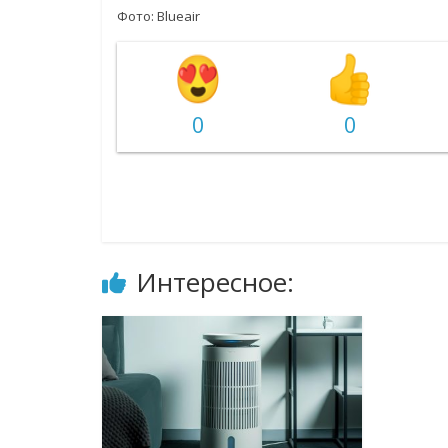
Фото: Blueair
0
0
Интересное: