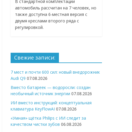
В стандартной комплектации
автомобиль рассчитан на 7 человек, но
также доступна 6-местная версия с
двумя креслами второго ряда с
регулировкой.
Свежие записи:
7 мест и почти 600 сил: новый внедорожник
Audi Q9
07.08.2026
Вместо батареек — водоросли: создан
необычный источник энергии
07.08.2026
ИИ вместо инструкций: концептуальная
клавиатура KeyFlowAI
07.08.2026
«Умная» щётка Philips с ИИ следит за
качеством чистки зубов
06.08.2026