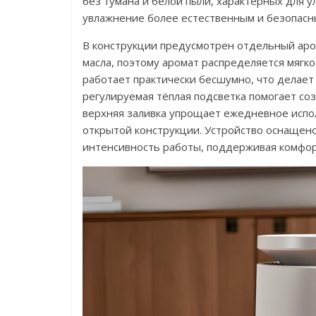
без тумана и белой пыли, характерных для 
увлажнение более естественным и безопасны
В конструкции предусмотрен отдельный аро
масла, поэтому аромат распределяется мягко
работает практически бесшумно, что делает
регулируемая тёплая подсветка помогает с
верхняя заливка упрощает ежедневное испол
открытой конструкции. Устройство оснащен
интенсивность работы, поддерживая комфор