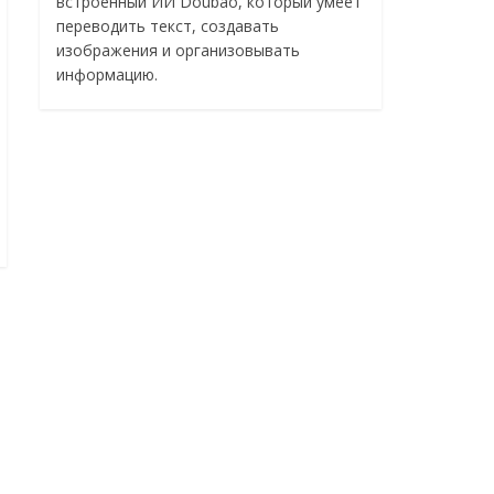
встроенный ИИ Doubao, который умеет
переводить текст, создавать
изображения и организовывать
информацию.