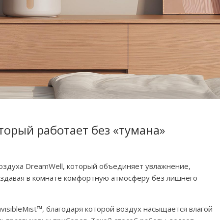
торый работает без «тумана»
воздуха DreamWell, который объединяет увлажнение,
оздавая в комнате комфортную атмосферу без лишнего
isibleMist™, благодаря которой воздух насыщается влагой