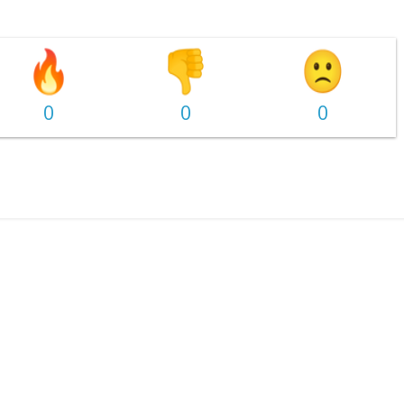
0
0
0