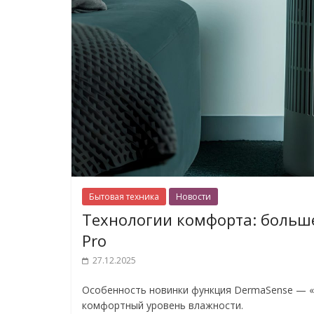
Бытовая техника
Новости
Технологии комфорта: больше,
Pro
27.12.2025
Особенность новинки функция DermaSense — 
комфортный уровень влажности.