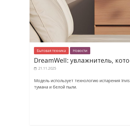
Бытовая техника
Новости
DreamWell: увлажнитель, кот
21.11.2025
Модель использует технологию испарения Invis
тумана и белой пыли.