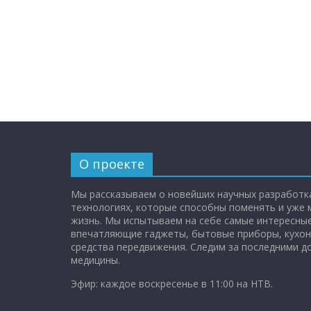
О проекте
Мы рассказываем о новейших научных разработка
технологиях, которые способны поменять и уже
жизнь. Мы испытываем на себе самые интересные
впечатляющие гаджеты, бытовые приборы, кухон
средства передвижения. Следим за последними 
медицины.
Эфир: каждое воскресенье в 11:00 на НТВ.