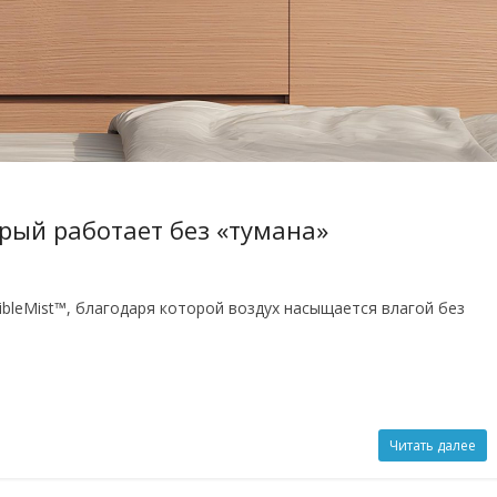
орый работает без «тумана»
ibleMist™, благодаря которой воздух насыщается влагой без
Читать далее