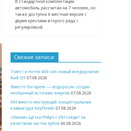
В стандартной комплектации
автомобиль рассчитан на 7 человек, но
также доступна 6-местная версия с
двумя креслами второго ряда с
регулировкой.
Свежие записи:
7 мест и почти 600 сил: новый внедорожник
Audi Q9
07.08.2026
Вместо батареек — водоросли: создан
необычный источник энергии
07.08.2026
ИИ вместо инструкций: концептуальная
клавиатура KeyFlowAI
07.08.2026
«Умная» щётка Philips с ИИ следит за
качеством чистки зубов
06.08.2026