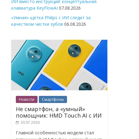
ИИ вместо инструкций: концептуальная
клавиатура KeyFlowAI
07.08.2026
«Умная» щётка Philips с ИИ следит за
качеством чистки зубов
06.08.2026
Новости
Смартфоны
Не смартфон, а «умный»
помощник: HMD Touch AI с ИИ
30.07.2026
Главной особенностью модели стал