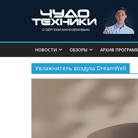
НОВОСТИ
ОБЗОРЫ
АРХИВ ПРОГРАМ
Увлажнитель воздуха DreamWell