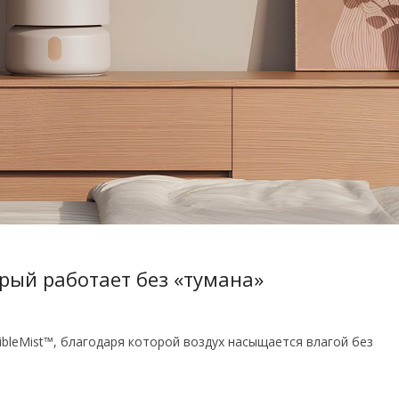
орый работает без «тумана»
ibleMist™, благодаря которой воздух насыщается влагой без