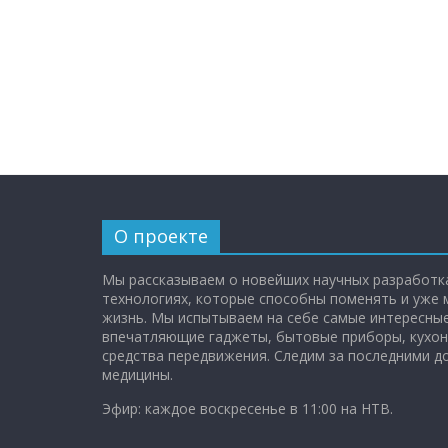
О проекте
Мы рассказываем о новейших научных разработка
технологиях, которые способны поменять и уже
жизнь. Мы испытываем на себе самые интересные
впечатляющие гаджеты, бытовые приборы, кухон
средства передвижения. Следим за последними 
медицины.
Эфир: каждое воскресенье в 11:00 на НТВ.