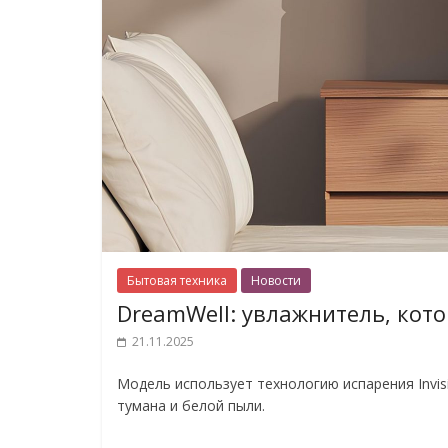
Бытовая техника
Новости
DreamWell: увлажнитель, кот
21.11.2025
Модель использует технологию испарения Invis
тумана и белой пыли.