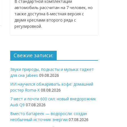
В стандартной комплектации
автомобиль рассчитан на 7 человек, но
также доступна 6-местная версия с
двумя креслами второго ряда с
регулировкой.
Свежие записи:
Звуки природы, подкасты и музыка: гаджет
для сна Jabees
09.08.2026
ИИ научился обжаривать кофе: домашний
ростер Roma-X
08.08.2026
7 мест и почти 600 сил: новый внедорожник
Audi Q9
07.08.2026
Вместо батареек — водоросли: создан
необычный источник энергии
07.08.2026