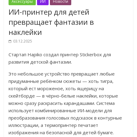
Аксессуары
ИИ
Новости
ИИ-принтер для детей
превращает фантазии в
наклейки
03.12.2025
Стартап Hapiko создал принтер Stickerbox для
развития детской фантазии.
Это небольшое устройство превращает любые
придуманные ребёнком сюжеты — хоть тигра,
который ест мороженое, хоть ящерицу на
скейтборде — в чёрно-белые наклейки, которые
можно сразу раскрасить карандашами. Система
использует комбинированные ИИ-модели для
преобразования голосовых подсказок в контурные
иллюстрации, а термопринтер печатает
изображения на безопасной для детей бумаге.