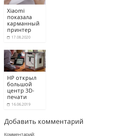
Xiaomi
показала
карманный
принтер
17.08.2020
HP открыл
большой
центр 3D-
печати
16.06.2019
Добавить комментарий
Комментарий: