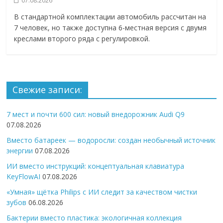
07.08.2026
В стандартной комплектации автомобиль рассчитан на
7 человек, но также доступна 6-местная версия с двумя
креслами второго ряда с регулировкой.
Свежие записи:
7 мест и почти 600 сил: новый внедорожник Audi Q9
07.08.2026
Вместо батареек — водоросли: создан необычный источник
энергии
07.08.2026
ИИ вместо инструкций: концептуальная клавиатура
KeyFlowAI
07.08.2026
«Умная» щётка Philips с ИИ следит за качеством чистки
зубов
06.08.2026
Бактерии вместо пластика: экологичная коллекция