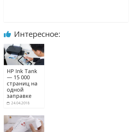
Интересное:
HP Ink Tank
— 15 000
страниц на
одной
заправке
24.04.2018