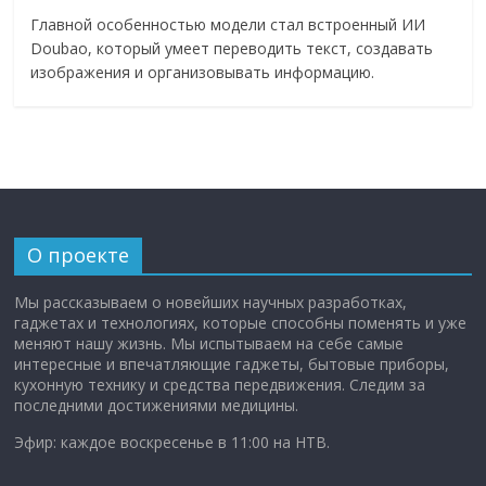
Главной особенностью модели стал встроенный ИИ
Doubao, который умеет переводить текст, создавать
изображения и организовывать информацию.
О проекте
Мы рассказываем о новейших научных разработках,
гаджетах и технологиях, которые способны поменять и уже
меняют нашу жизнь. Мы испытываем на себе самые
интересные и впечатляющие гаджеты, бытовые приборы,
кухонную технику и средства передвижения. Следим за
последними достижениями медицины.
Эфир: каждое воскресенье в 11:00 на НТВ.