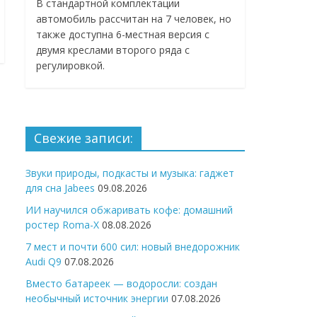
В стандартной комплектации
автомобиль рассчитан на 7 человек, но
также доступна 6-местная версия с
двумя креслами второго ряда с
регулировкой.
Свежие записи:
Звуки природы, подкасты и музыка: гаджет
для сна Jabees
09.08.2026
ИИ научился обжаривать кофе: домашний
ростер Roma-X
08.08.2026
7 мест и почти 600 сил: новый внедорожник
Audi Q9
07.08.2026
Вместо батареек — водоросли: создан
необычный источник энергии
07.08.2026