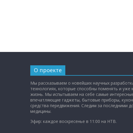
О проекте
Мы рассказываем о новейших научных разработка
технологиях, которые способны поменять и уже
жизнь. Мы испытываем на себе самые интересные
впечатляющие гаджеты, бытовые приборы, кухон
средства передвижения. Следим за последними 
медицины.
Эфир: каждое воскресенье в 11:00 на НТВ.