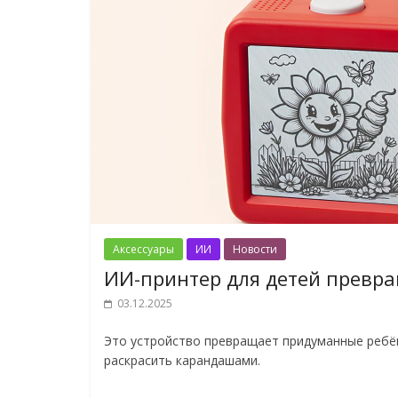
Аксессуары
ИИ
Новости
ИИ-принтер для детей превра
03.12.2025
Это устройство превращает придуманные ребё
раскрасить карандашами.