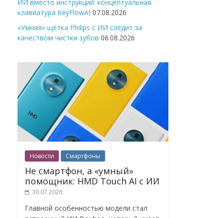
ИИ вместо инструкций: концептуальная
клавиатура KeyFlowAI
07.08.2026
«Умная» щётка Philips с ИИ следит за
качеством чистки зубов
06.08.2026
Новости
Смартфоны
Не смартфон, а «умный»
помощник: HMD Touch AI с ИИ
30.07.2026
Главной особенностью модели стал