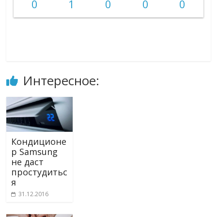
0
1
0
0
0
Интересное:
Кондиционе
р Samsung
не даст
простудитьс
я
31.12.2016