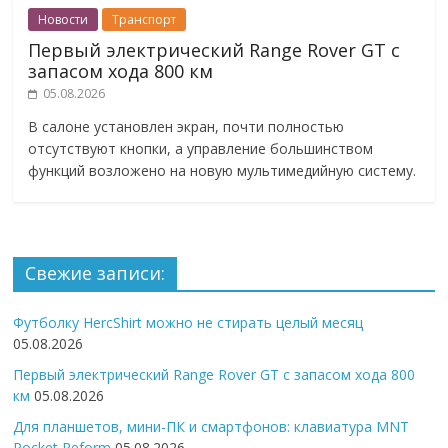
Новости
Транспорт
Первый электрический Range Rover GT с
запасом хода 800 км
05.08.2026
В салоне установлен экран, почти полностью
отсутствуют кнопки, а управление большинством
функций возложено на новую мультимедийную систему.
Свежие записи:
Футболку HercShirt можно не стирать целый месяц
05.08.2026
Первый электрический Range Rover GT с запасом хода 800
км
05.08.2026
Для планшетов, мини-ПК и смартфонов: клавиатура MNT
Pocket Reform
05.08.2026