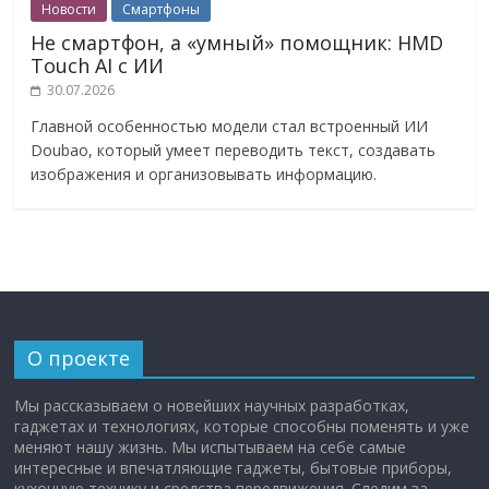
Новости
Смартфоны
Не смартфон, а «умный» помощник: HMD
Touch AI с ИИ
30.07.2026
Главной особенностью модели стал встроенный ИИ
Doubao, который умеет переводить текст, создавать
изображения и организовывать информацию.
О проекте
Мы рассказываем о новейших научных разработках,
гаджетах и технологиях, которые способны поменять и уже
меняют нашу жизнь. Мы испытываем на себе самые
интересные и впечатляющие гаджеты, бытовые приборы,
кухонную технику и средства передвижения. Следим за