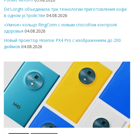
De’Longhi объединила три технологии приготовления кофе
в одном устройстве
04.08.2026
«Умное» кольцо RingConn с новым способом контроля
здоровья
04.08.2026
Новый проектор Hisense PX4 Pro с изображением до 200
дюймов
04.08.2026