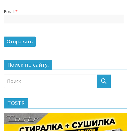
Email:
*
Поиск по сайту:
TOSTR