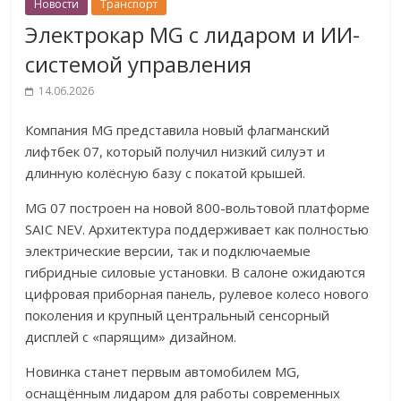
Новости
Транспорт
Электрокар MG с лидаром и ИИ-
системой управления
14.06.2026
Компания MG представила новый флагманский
лифтбек 07, который получил низкий силуэт и
длинную колёсную базу с покатой крышей.
MG 07 построен на новой 800-вольтовой платформе
SAIC NEV. Архитектура поддерживает как полностью
электрические версии, так и подключаемые
гибридные силовые установки. В салоне ожидаются
цифровая приборная панель, рулевое колесо нового
поколения и крупный центральный сенсорный
дисплей с «парящим» дизайном.
Новинка станет первым автомобилем MG,
оснащённым лидаром для работы современных