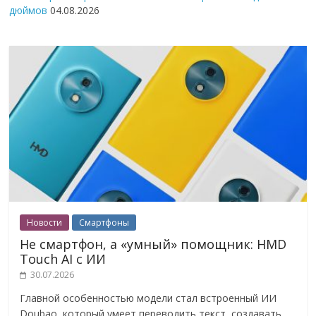
дюймов
04.08.2026
Новости
Смартфоны
Не смартфон, а «умный» помощник: HMD
Touch AI с ИИ
30.07.2026
Главной особенностью модели стал встроенный ИИ
Doubao, который умеет переводить текст, создавать