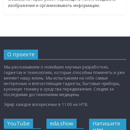
изображения и организовывать информацию.
О проекте
Мы рассказываем о новейших научных разработках,
гаджетах и технологиях, которые способны поменять и уже
меняют нашу жизнь. Мы испытываем на себе самые
интересные и впечатляющие гаджеты, бытовые приборы,
кухонную технику и средства передвижения. Следим за
последними достижениями медицины.
Эфир: каждое воскресенье в 11:00 на НТВ.
YouTube
eda.show
Напишите
нам