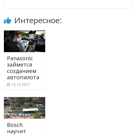
Интересное:
Panasonic
займется
созданием
автопилота
13.10.2017
Bosch
научит