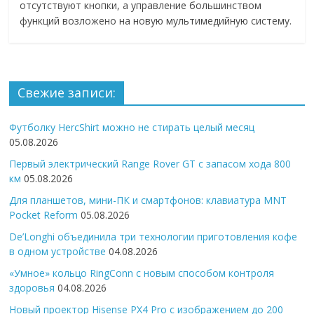
отсутствуют кнопки, а управление большинством
функций возложено на новую мультимедийную систему.
Свежие записи:
Футболку HercShirt можно не стирать целый месяц
05.08.2026
Первый электрический Range Rover GT с запасом хода 800
км
05.08.2026
Для планшетов, мини-ПК и смартфонов: клавиатура MNT
Pocket Reform
05.08.2026
De’Longhi объединила три технологии приготовления кофе
в одном устройстве
04.08.2026
«Умное» кольцо RingConn с новым способом контроля
здоровья
04.08.2026
Новый проектор Hisense PX4 Pro с изображением до 200