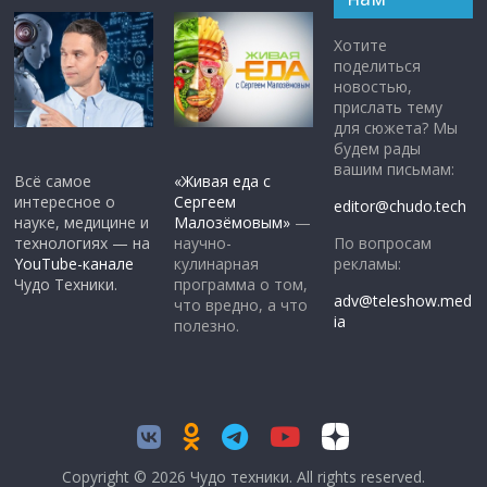
Хотите
поделиться
новостью,
прислать тему
для сюжета? Мы
будем рады
вашим письмам:
Всё самое
«Живая еда с
интересное о
Сергеем
editor@chudo.tech
науке, медицине и
Малозёмовым»
—
По вопросам
технологиях — на
научно-
рекламы:
YouTube-канале
кулинарная
Чудо Техники.
программа о том,
adv@teleshow.med
что вредно, а что
ia
полезно.
Copyright © 2026
Чудо техники
. All rights reserved.