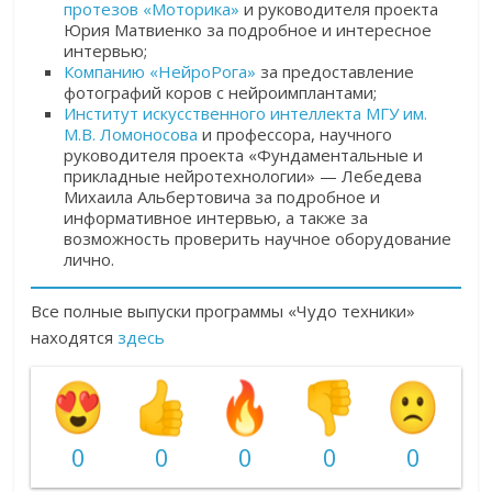
протезов «Моторика»
и руководителя проекта
Юрия Матвиенко за подробное и интересное
интервью;
Компанию «НейроРога»
за предоставление
фотографий коров с нейроимплантами;
Институт искусственного интеллекта МГУ им.
М.В. Ломоносова
и профессора, научного
руководителя проекта «Фундаментальные и
прикладные нейротехнологии» — Лебедева
Михаила Альбертовича за подробное и
информативное интервью, а также за
возможность проверить научное оборудование
лично.
Все полные выпуски программы «Чудо техники»
находятся
здесь
0
0
0
0
0