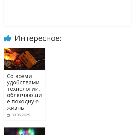
Интересное:
Со всеми
удобствами:
технологии,
облегчающи
е походную
жизнь
09.06.2025