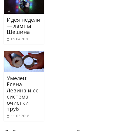
Идея недели
— лампы
Шешина
05.04.2020
Умелец:
Елена
Левина и ее
система
очистки
труб
11.02.2018