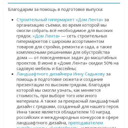
Благодарим за помощь в подготовке выпуска:
Строительный гипермаркет «Дом Лента»
за
организацию съёмки, во время которой мы
смогли собрать всё необходимое для высоких
грядок.
«Дом Лента»
— сеть строительных
гипермаркетов с широким ассортиментом
товаров для стройки, ремонта и сада, а также
комплексными решениями для обустройства
дома — от повседневных задач до масштабных
проектов. В июне в «Доме Лента» скидки 50% на
садовую мебель и бассейны;
Ландшафтного дизайнера Инну Садыкову
за
помощь в подготовке сюжета и создание
презентации по высоким грядкам, благодаря
которой мы смогли узнать, как меняется
стоимость, при выборе того или иного
материала. А также за прекрасный ландшафтный
дизайн с грядками, созданный для нашего героя.
Инна также является обладателем 10 наград
российских и международных конкурсов в сфере
ландшафтного дизайна,
преподавателем