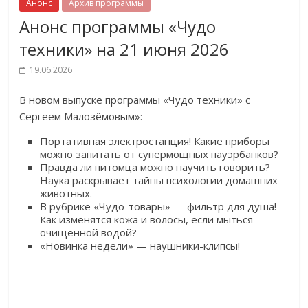
Анонс
Архив программы
Анонс программы «Чудо
техники» на 21 июня 2026
19.06.2026
В новом выпуске программы «Чудо техники» с
Сергеем Малозёмовым»:
Портативная электростанция! Какие приборы
можно запитать от супермощных пауэрбанков?
Правда ли питомца можно научить говорить?
Наука раскрывает тайны психологии домашних
животных.
В рубрике «Чудо-товары» — фильтр для душа!
Как изменятся кожа и волосы, если мыться
очищенной водой?
«Новинка недели» — наушники-клипсы!