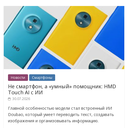
Новости
Смартфоны
Не смартфон, а «умный» помощник: HMD
Touch AI с ИИ
30.07.2026
Главной особенностью модели стал встроенный ИИ
Doubao, который умеет переводить текст, создавать
изображения и организовывать информацию.