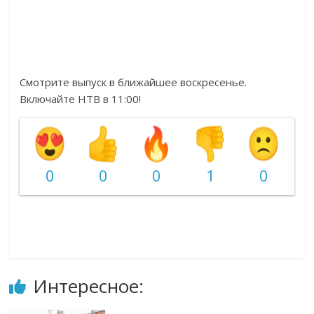
Смотрите выпуск в ближайшее воскресенье.
Включайте НТВ в 11:00!
0
0
0
1
0
Интересное: