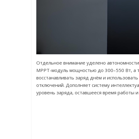
Отдельное внимание уделено автономности 
MPPT-модуль мощностью до 300–550 Вт, а т
восстанавливать заряд днём и использоват
отключений. Дополняет систему интеллекту
уровень заряда, оставшееся время работы и 