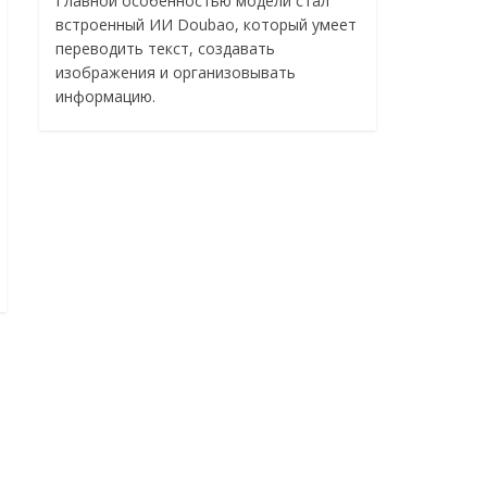
Главной особенностью модели стал
встроенный ИИ Doubao, который умеет
переводить текст, создавать
изображения и организовывать
информацию.