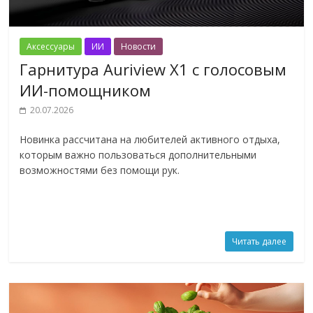
Аксессуары
ИИ
Новости
Гарнитура Auriview X1 с голосовым
ИИ-помощником
20.07.2026
Новинка рассчитана на любителей активного отдыха,
которым важно пользоваться дополнительными
возможностями без помощи рук.
Читать далее