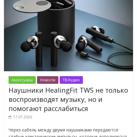
Аксессуары
Новости
ТВ/Аудио
Наушники HealingFit TWS не только
воспроизводят музыку, но и
помогают расслабиться
17.07.2026
Через кабель между двумя наушниками передаются
слабые электрические импульсы, которые дополняются