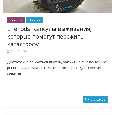
Новости
Прочее
LifePods: капсулы выживания,
которые помогут пережить
катастрофу
17.07.2026
Достаточно забраться внутрь, закрыть люк с помощью
рычага, и капсула автоматически переходит в режим
защиты.
Читать далее