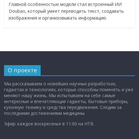
Главной особенностью модели стал встроенный ИИ
Doubao, который умеет переводить текст, создавать
изображения и организовывать информацию.
О проекте
Мы рассказываем о новейших научных разработках,
гаджетах и технологиях, которые способны поменять и уже
меняют нашу жизнь. Мы испытываем на себе самые
интересные и впечатляющие гаджеты, бытовые приборы,
кухонную технику и средства передвижения. Следим за
последними достижениями медицины.
Эфир: каждое воскресенье в 11:00 на НТВ.