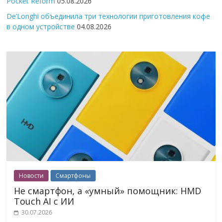
Pocket Reform
05.08.2026
De’Longhi объединила три технологии приготовления кофе
в одном устройстве
04.08.2026
Новости
Смартфоны
Не смартфон, а «умный» помощник: HMD
Touch AI с ИИ
30.07.2026