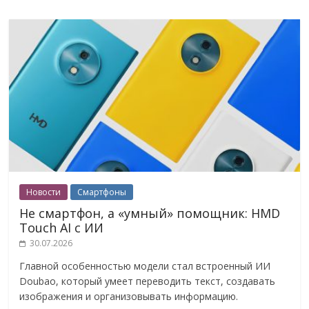
Новости
Смартфоны
Не смартфон, а «умный» помощник: HMD
Touch AI с ИИ
30.07.2026
Главной особенностью модели стал встроенный ИИ
Doubao, который умеет переводить текст, создавать
изображения и организовывать информацию.