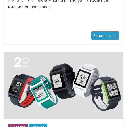
К марту 2017 году компания планирует отгрузить 60
миллионов приставок.
Читать далее