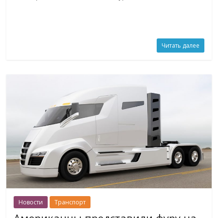
Читать далее
Новости
Транспорт
Американцы представили фуру на