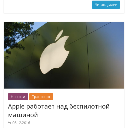
Читать далее
Новости
Транспорт
Apple работает над беспилотной
машиной
06.12.2016