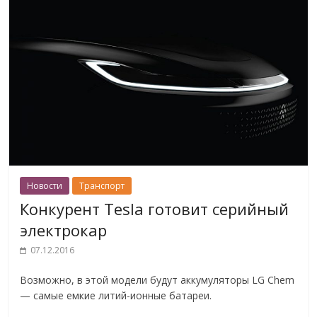
Новости
Транспорт
Конкурент Tesla готовит серийный
электрокар
07.12.2016
Возможно, в этой модели будут аккумуляторы LG Chem
— самые емкие литий-ионные батареи.