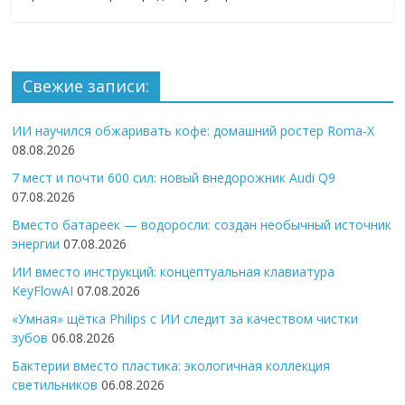
Свежие записи:
ИИ научился обжаривать кофе: домашний ростер Roma-X
08.08.2026
7 мест и почти 600 сил: новый внедорожник Audi Q9
07.08.2026
Вместо батареек — водоросли: создан необычный источник
энергии
07.08.2026
ИИ вместо инструкций: концептуальная клавиатура
KeyFlowAI
07.08.2026
«Умная» щётка Philips с ИИ следит за качеством чистки
зубов
06.08.2026
Бактерии вместо пластика: экологичная коллекция
светильников
06.08.2026