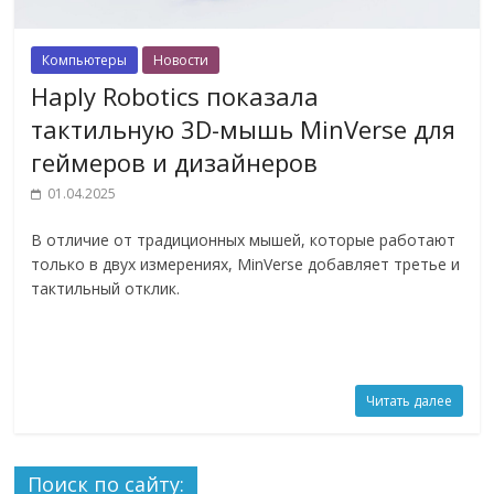
Компьютеры
Новости
Haply Robotics показала
тактильную 3D-мышь MinVerse для
геймеров и дизайнеров
01.04.2025
В отличие от традиционных мышей, которые работают
только в двух измерениях, MinVerse добавляет третье и
тактильный отклик.
Читать далее
Поиск по сайту: