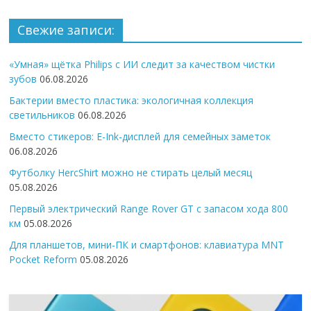
Свежие записи:
«Умная» щётка Philips с ИИ следит за качеством чистки
зубов
06.08.2026
Бактерии вместо пластика: экологичная коллекция
светильников
06.08.2026
Вместо стикеров: E-Ink-дисплей для семейных заметок
06.08.2026
Футболку HercShirt можно не стирать целый месяц
05.08.2026
Первый электрический Range Rover GT с запасом хода 800
км
05.08.2026
Для планшетов, мини-ПК и смартфонов: клавиатура MNT
Pocket Reform
05.08.2026