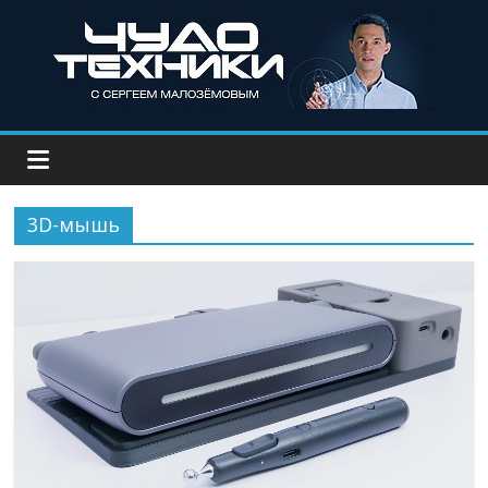
3D-мышь