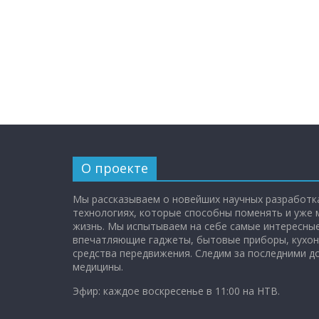
О проекте
Мы рассказываем о новейших научных разработка
технологиях, которые способны поменять и уже
жизнь. Мы испытываем на себе самые интересные
впечатляющие гаджеты, бытовые приборы, кухон
средства передвижения. Следим за последними 
медицины.
Эфир: каждое воскресенье в 11:00 на НТВ.