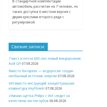
В стандартной комплектации
автомобиль рассчитан на 7 человек, но
также доступна 6-местная версия с
двумя креслами второго ряда с
регулировкой.
Свежие записи:
7 мест и почти 600 сил: новый внедорожник
Audi Q9
07.08.2026
Вместо батареек — водоросли: создан
необычный источник энергии
07.08.2026
ИИ вместо инструкций: концептуальная
клавиатура KeyFlowAI
07.08.2026
«Умная» щётка Philips с ИИ следит за
качеством чистки зубов
06.08.2026