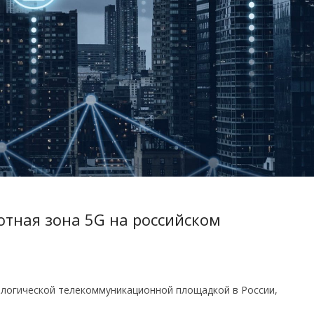
отная зона 5G на российском
ологической телекоммуникационной площадкой в России,