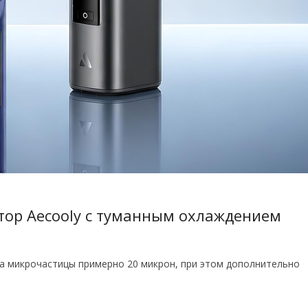
тор Aecooly с туманным охлаждением
на микрочастицы примерно 20 микрон, при этом дополнительно