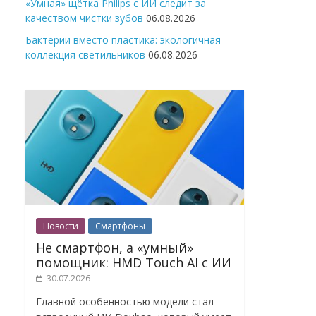
«Умная» щётка Philips с ИИ следит за
качеством чистки зубов
06.08.2026
Бактерии вместо пластика: экологичная
коллекция светильников
06.08.2026
Новости
Смартфоны
Не смартфон, а «умный»
помощник: HMD Touch AI с ИИ
30.07.2026
Главной особенностью модели стал