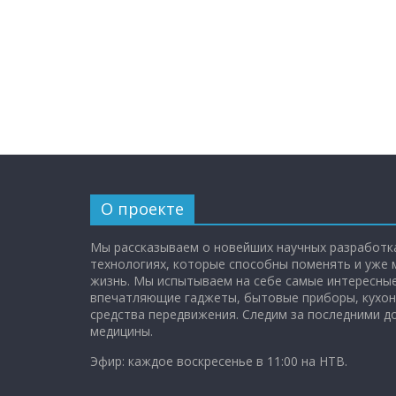
О проекте
Мы рассказываем о новейших научных разработка
технологиях, которые способны поменять и уже
жизнь. Мы испытываем на себе самые интересные
впечатляющие гаджеты, бытовые приборы, кухон
средства передвижения. Следим за последними 
медицины.
Эфир: каждое воскресенье в 11:00 на НТВ.