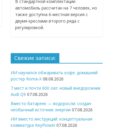
В стандартной комплектации
автомобиль рассчитан на 7 человек, но
также доступна 6-местная версия с
двумя креслами второго ряда с
регулировкой.
Свежие записи:
ИИ научился обжаривать кофе: домашний
ростер Roma-X
08.08.2026
7 мест и почти 600 сил: новый внедорожник
Audi Q9
07.08.2026
Вместо батареек — водоросли: создан
необычный источник энергии
07.08.2026
ИИ вместо инструкций: концептуальная
клавиатура KeyFlowAI
07.08.2026