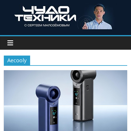
Aecooly