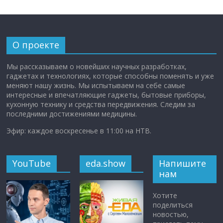
О проекте
Мы рассказываем о новейших научных разработках,
гаджетах и технологиях, которые способны поменять и уже
меняют нашу жизнь. Мы испытываем на себе самые
интересные и впечатляющие гаджеты, бытовые приборы,
кухонную технику и средства передвижения. Следим за
последними достижениями медицины.
Эфир: каждое воскресенье в 11:00 на НТВ.
YouTube
eda.show
Напишите
нам
Хотите
поделиться
новостью,