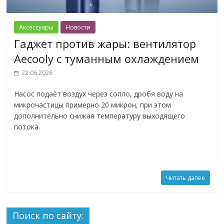
Аксессуары
Новости
Гаджет против жары: вентилятор
Aecooly с туманным охлаждением
22.06.2026
Насос подаёт воздух через сопло, дробя воду на
микрочастицы примерно 20 микрон, при этом
дополнительно снижая температуру выходящего
потока.
Читать далее
Поиск по сайту: