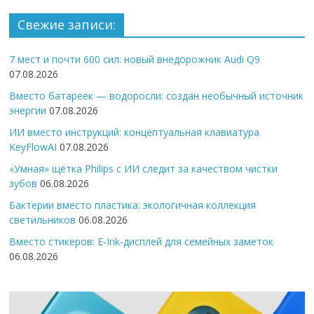
Свежие записи:
7 мест и почти 600 сил: новый внедорожник Audi Q9
07.08.2026
Вместо батареек — водоросли: создан необычный источник
энергии
07.08.2026
ИИ вместо инструкций: концептуальная клавиатура
KeyFlowAI
07.08.2026
«Умная» щётка Philips с ИИ следит за качеством чистки
зубов
06.08.2026
Бактерии вместо пластика: экологичная коллекция
светильников
06.08.2026
Вместо стикеров: E-Ink-дисплей для семейных заметок
06.08.2026