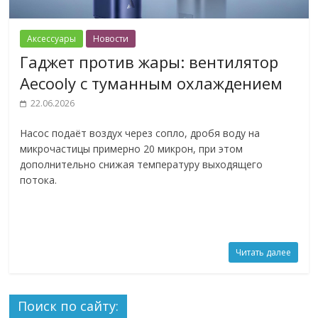
Аксессуары
Новости
Гаджет против жары: вентилятор
Aecooly с туманным охлаждением
22.06.2026
Насос подаёт воздух через сопло, дробя воду на
микрочастицы примерно 20 микрон, при этом
дополнительно снижая температуру выходящего
потока.
Читать далее
Поиск по сайту: