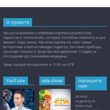
О проекте
Мы рассказываем о новейших научных разработках,
гаджетах и технологиях, которые способны поменять и уже
меняют нашу жизнь. Мы испытываем на себе самые
интересные и впечатляющие гаджеты, бытовые приборы,
кухонную технику и средства передвижения. Следим за
последними достижениями медицины.
Эфир: каждое воскресенье в 11:00 на НТВ.
YouTube
eda.show
Напишите
нам
Хотите
поделиться
новостью,