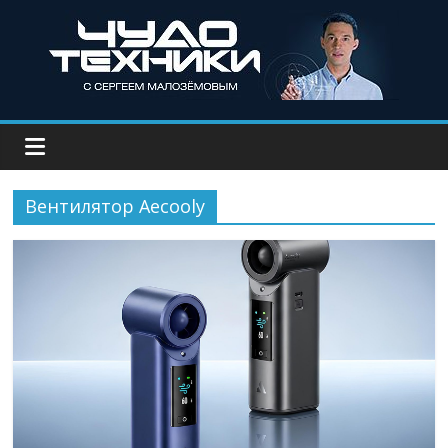
Вентилятор Aecooly