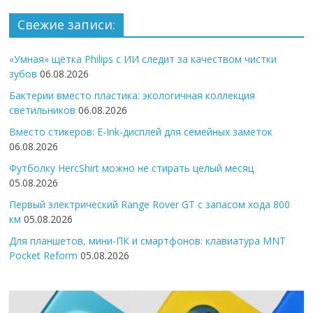
Свежие записи:
«Умная» щётка Philips с ИИ следит за качеством чистки
зубов
06.08.2026
Бактерии вместо пластика: экологичная коллекция
светильников
06.08.2026
Вместо стикеров: E-Ink-дисплей для семейных заметок
06.08.2026
Футболку HercShirt можно не стирать целый месяц
05.08.2026
Первый электрический Range Rover GT с запасом хода 800
км
05.08.2026
Для планшетов, мини-ПК и смартфонов: клавиатура MNT
Pocket Reform
05.08.2026