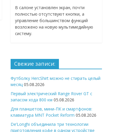
В салоне установлен экран, почти
полностью отсутствуют кнопки, а
управление большинством функций
возложено на новую мультимедийную
систему.
Свежие записи:
Футболку HercShirt можно не стирать целый
месяц
05.08.2026
Первый электрический Range Rover GT с
запасом хода 800 км
05.08.2026
Для планшетов, мини-ПК и смартфонов:
клавиатура MNT Pocket Reform
05.08.2026
De’Longhi объединила три технологии
приготовления кофе в одном устройстве