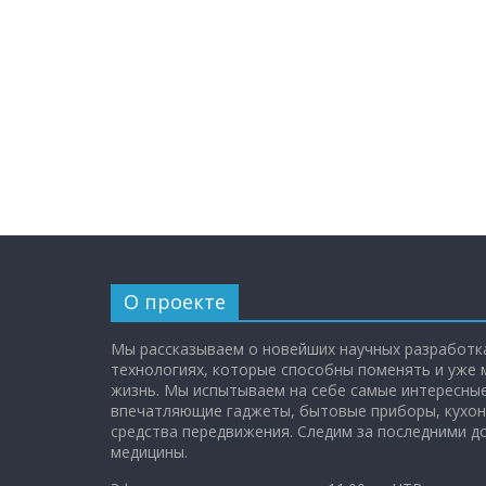
О проекте
Мы рассказываем о новейших научных разработка
технологиях, которые способны поменять и уже
жизнь. Мы испытываем на себе самые интересные
впечатляющие гаджеты, бытовые приборы, кухон
средства передвижения. Следим за последними 
медицины.