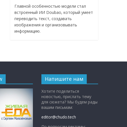
Главной особенностью модели стал
встроенный ИИ Doubao, который умеет
переводить текст, создавать
изображения и организовывать
информацию.
w
Напишите нам
Хотите поделиться
новостью, прислать тему
для сюжета? Мы будем рады
вашим письмам:
editor@chudo.tech
По вопросам рекламы: