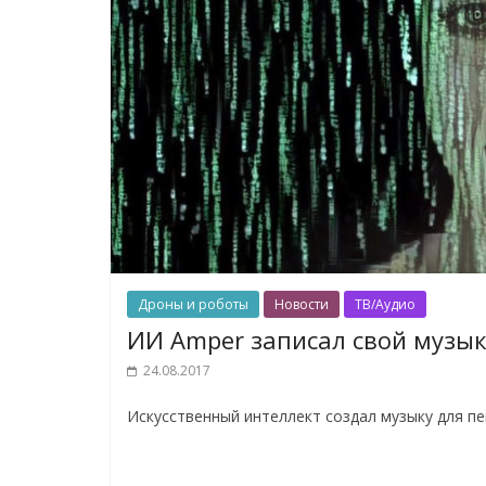
Дроны и роботы
Новости
ТВ/Аудио
ИИ Amper записал свой музы
24.08.2017
Искусственный интеллект создал музыку для пе