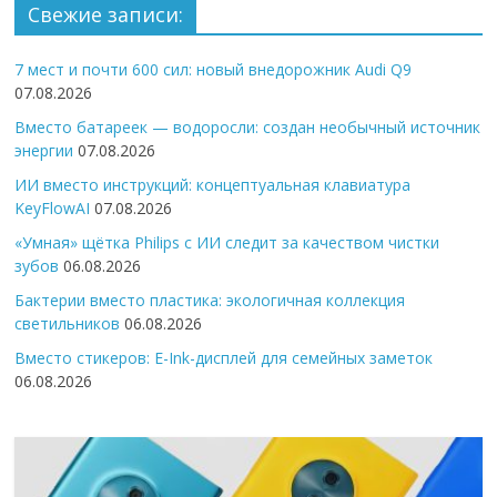
Свежие записи:
7 мест и почти 600 сил: новый внедорожник Audi Q9
07.08.2026
Вместо батареек — водоросли: создан необычный источник
энергии
07.08.2026
ИИ вместо инструкций: концептуальная клавиатура
KeyFlowAI
07.08.2026
«Умная» щётка Philips с ИИ следит за качеством чистки
зубов
06.08.2026
Бактерии вместо пластика: экологичная коллекция
светильников
06.08.2026
Вместо стикеров: E-Ink-дисплей для семейных заметок
06.08.2026