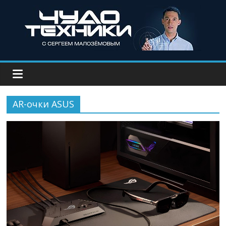
AR-очки ASUS