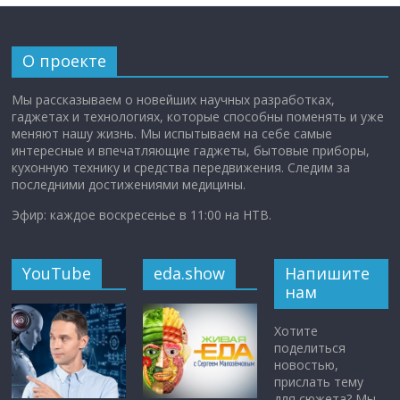
О проекте
Мы рассказываем о новейших научных разработках,
гаджетах и технологиях, которые способны поменять и уже
меняют нашу жизнь. Мы испытываем на себе самые
интересные и впечатляющие гаджеты, бытовые приборы,
кухонную технику и средства передвижения. Следим за
последними достижениями медицины.
Эфир: каждое воскресенье в 11:00 на НТВ.
YouTube
eda.show
Напишите
нам
Хотите
поделиться
новостью,
прислать тему
для сюжета? Мы