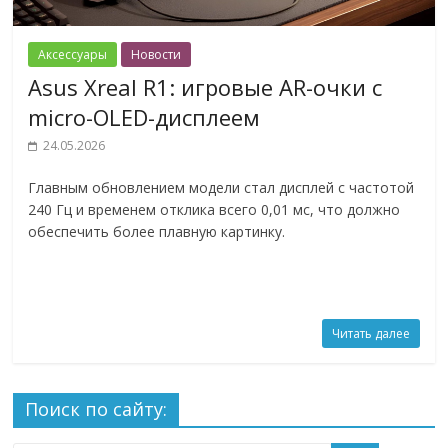
Аксессуары
Новости
Asus Xreal R1: игровые AR-очки с
micro-OLED-дисплеем
24.05.2026
Главным обновлением модели стал дисплей с частотой
240 Гц и временем отклика всего 0,01 мс, что должно
обеспечить более плавную картинку.
Читать далее
Поиск по сайту: