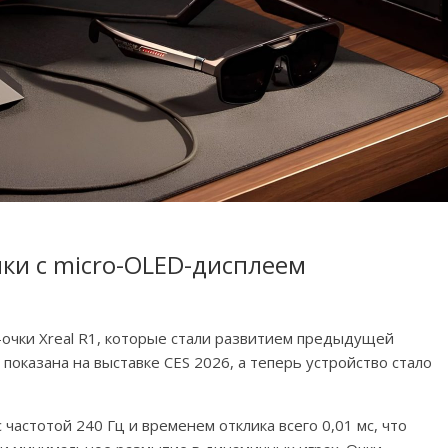
чки с micro-OLED-дисплеем
очки Xreal R1, которые стали развитием предыдущей
 показана на выставке CES 2026, а теперь устройство стало
частотой 240 Гц и временем отклика всего 0,01 мс, что