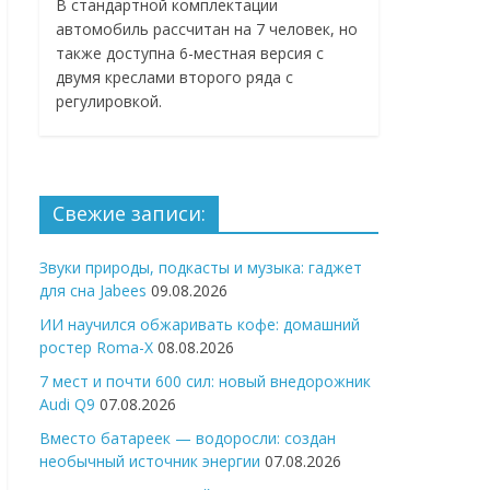
В стандартной комплектации
автомобиль рассчитан на 7 человек, но
также доступна 6-местная версия с
двумя креслами второго ряда с
регулировкой.
Свежие записи:
Звуки природы, подкасты и музыка: гаджет
для сна Jabees
09.08.2026
ИИ научился обжаривать кофе: домашний
ростер Roma-X
08.08.2026
7 мест и почти 600 сил: новый внедорожник
Audi Q9
07.08.2026
Вместо батареек — водоросли: создан
необычный источник энергии
07.08.2026