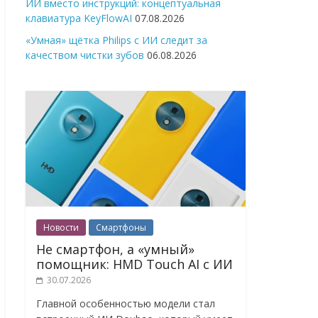
ИИ вместо инструкций: концептуальная
клавиатура KeyFlowAI
07.08.2026
«Умная» щётка Philips с ИИ следит за
качеством чистки зубов
06.08.2026
Новости
Смартфоны
Не смартфон, а «умный»
помощник: HMD Touch AI с ИИ
30.07.2026
Главной особенностью модели стал