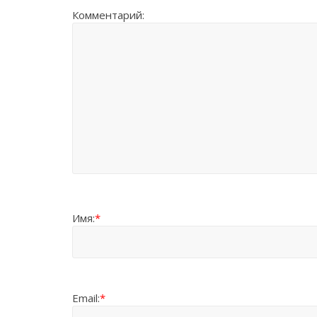
Комментарий:
Имя:
*
Email:
*