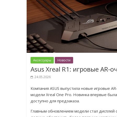
Аксессуары
Новости
Asus Xreal R1: игровые AR-о
24.05.2026
Компания ASUS выпустила новые игровые AR-
модели Xreal One Pro. Новинка впервые была
доступно для предзаказа.
Главным обновлением модели стал дисплей с 