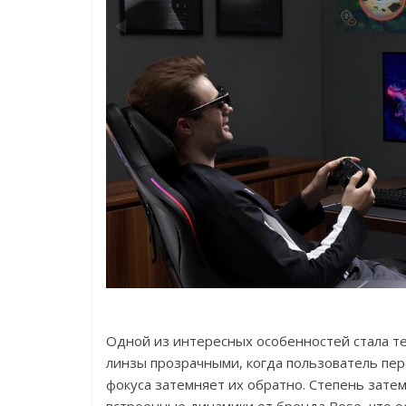
Одной из интересных особенностей стала тех
линзы прозрачными, когда пользователь пер
фокуса затемняет их обратно. Степень зате