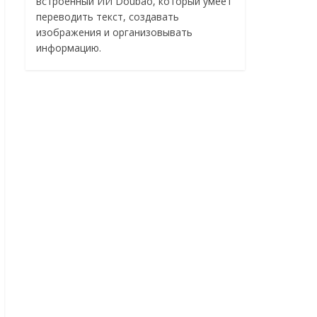
встроенный ИИ Doubao, который умеет
переводить текст, создавать
изображения и организовывать
информацию.