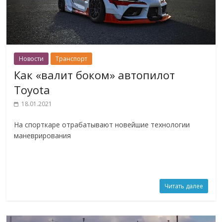
Новости
Транспорт
Как «валит боком» автопилот
Toyota
18.01.2021
На спорткаре отрабатывают новейшие технологии
маневрирования
Читать далее