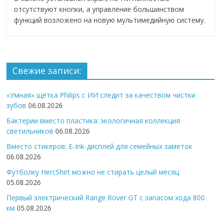
отсутствуют кнопки, а управление большинством
функций возложено на новую мультимедийную систему.
Свежие записи:
«Умная» щётка Philips с ИИ следит за качеством чистки
зубов
06.08.2026
Бактерии вместо пластика: экологичная коллекция
светильников
06.08.2026
Вместо стикеров: E-Ink-дисплей для семейных заметок
06.08.2026
Футболку HercShirt можно не стирать целый месяц
05.08.2026
Первый электрический Range Rover GT с запасом хода 800
км
05.08.2026