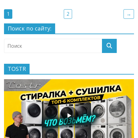
1
2
→
Поиск по сайту:
TOSTR