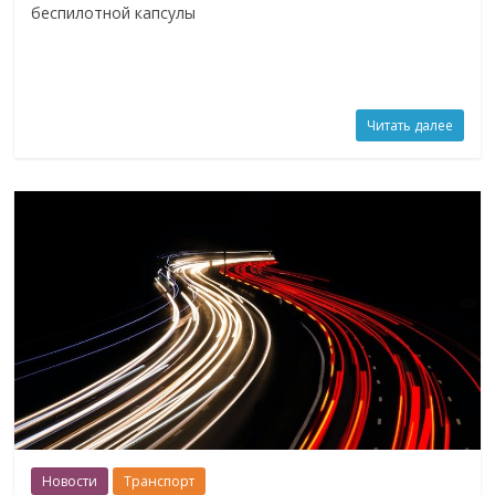
беспилотной капсулы
Читать далее
Новости
Транспорт