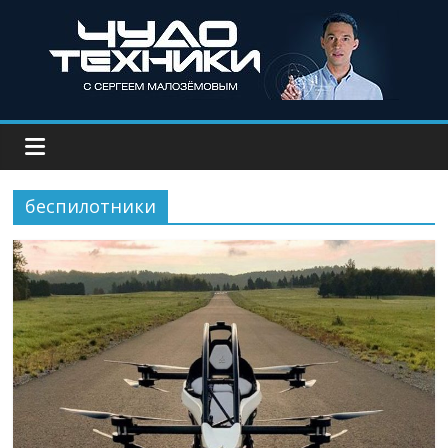
беспилотники