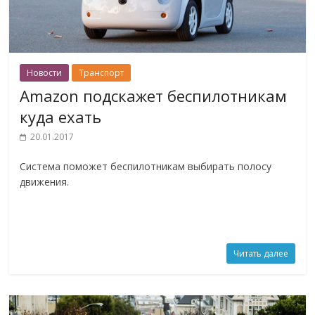
Новости
Транспорт
Amazon подскажет беспилотникам
куда ехать
20.01.2017
Система поможет беспилотникам выбирать полосу
движения.
Читать далее