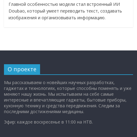
Главной особенностью модели стал встроенный ИИ
Doubao, который умеет переводить текст, создавать
изображения и организовывать информацию.
О проекте
Мы рассказываем о новейших научных разработках,
гаджетах и технологиях, которые способны поменять и уже
меняют нашу жизнь. Мы испытываем на себе самые
интересные и впечатляющие гаджеты, бытовые приборы,
кухонную технику и средства передвижения. Следим за
последними достижениями медицины.
Эфир: каждое воскресенье в 11:00 на НТВ.