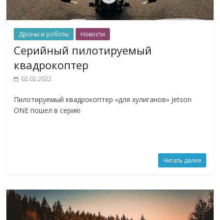
Дроны и роботы
Новости
Серийный пилотируемый
квадрокоптер
02.02.2022
Пилотируемый квадрокоптер «для хулиганов» Jetson
ONE пошел в серию
Читать далее