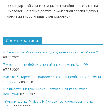
В стандартной комплектации автомобиль рассчитан на
7 человек, но также доступна 6-местная версия с двумя
креслами второго ряда с регулировкой.
Свежие записи:
ИИ научился обжаривать кофе: домашний ростер Roma-X
08.08.2026
7 мест и почти 600 сил: новый внедорожник Audi Q9
07.08.2026
Вместо батареек — водоросли: создан необычный источник
энергии
07.08.2026
ИИ вместо инструкций: концептуальная клавиатура
KeyFlowAI
07.08.2026
«Умная» щётка Philips с ИИ следит за качеством чистки