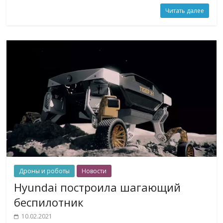
Читать далее
Дроны и роботы
Новости
Hyundai построила шагающий
беспилотник
10.02.2021