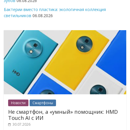
зубов
06.08.2026
Бактерии вместо пластика: экологичная коллекция
светильников
06.08.2026
Новости
Смартфоны
Не смартфон, а «умный» помощник: HMD
Touch AI с ИИ
30.07.2026