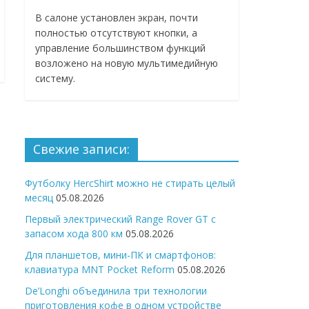
В салоне установлен экран, почти
полностью отсутствуют кнопки, а
управление большинством функций
возложено на новую мультимедийную
систему.
Свежие записи:
Футболку HercShirt можно не стирать целый
месяц
05.08.2026
Первый электрический Range Rover GT с
запасом хода 800 км
05.08.2026
Для планшетов, мини-ПК и смартфонов:
клавиатура MNT Pocket Reform
05.08.2026
De’Longhi объединила три технологии
приготовления кофе в одном устройстве