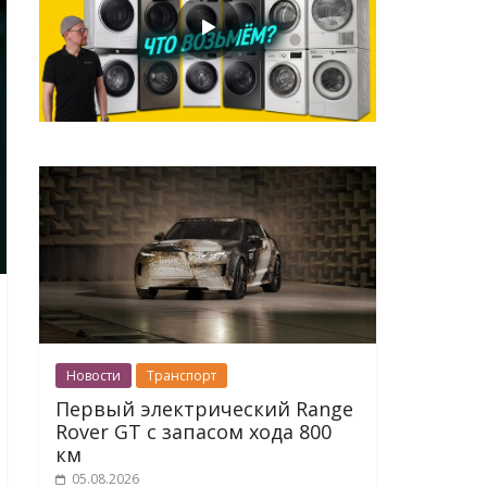
Новости
Транспорт
Первый электрический Range
Rover GT с запасом хода 800
км
05.08.2026