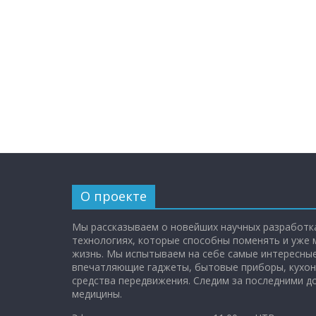
О проекте
Мы рассказываем о новейших научных разработка
технологиях, которые способны поменять и уже
жизнь. Мы испытываем на себе самые интересные
впечатляющие гаджеты, бытовые приборы, кухон
средства передвижения. Следим за последними 
медицины.