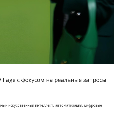
Village с фокусом на реальные запросы
ный искусственный интеллект, автоматизация, цифровые