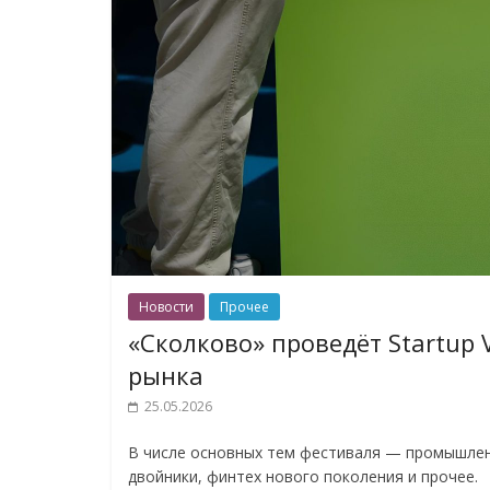
Новости
Прочее
«Сколково» проведёт Startup 
рынка
25.05.2026
В числе основных тем фестиваля — промышлен
двойники, финтех нового поколения и прочее.