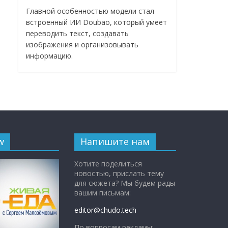
Главной особенностью модели стал
встроенный ИИ Doubao, который умеет
переводить текст, создавать
изображения и организовывать
информацию.
w
Напишите нам
Хотите поделиться
новостью, прислать тему
для сюжета? Мы будем рады
вашим письмам:
editor@chudo.tech
По вопросам рекламы: