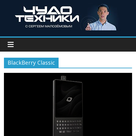
BlackBerry Classic