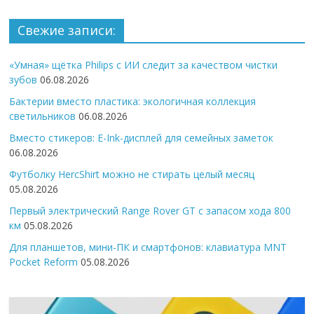
Свежие записи:
«Умная» щётка Philips с ИИ следит за качеством чистки
зубов
06.08.2026
Бактерии вместо пластика: экологичная коллекция
светильников
06.08.2026
Вместо стикеров: E-Ink-дисплей для семейных заметок
06.08.2026
Футболку HercShirt можно не стирать целый месяц
05.08.2026
Первый электрический Range Rover GT с запасом хода 800
км
05.08.2026
Для планшетов, мини-ПК и смартфонов: клавиатура MNT
Pocket Reform
05.08.2026