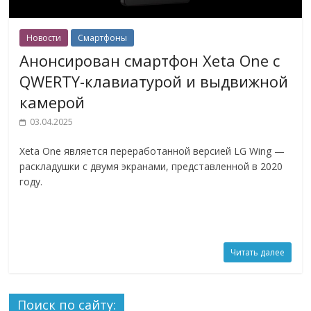
Новости
Смартфоны
Анонсирован смартфон Xeta One с
QWERTY-клавиатурой и выдвижной
камерой
03.04.2025
Xeta One является переработанной версией LG Wing —
раскладушки с двумя экранами, представленной в 2020
году.
Читать далее
Поиск по сайту: