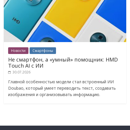
Новости
Смартфоны
Не смартфон, а «умный» помощник: HMD
Touch AI с ИИ
30.07.2026
Главной особенностью модели стал встроенный ИИ
Doubao, который умеет переводить текст, создавать
изображения и организовывать информацию.