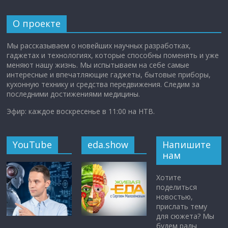
О проекте
Мы рассказываем о новейших научных разработках,
гаджетах и технологиях, которые способны поменять и уже
меняют нашу жизнь. Мы испытываем на себе самые
интересные и впечатляющие гаджеты, бытовые приборы,
кухонную технику и средства передвижения. Следим за
последними достижениями медицины.
Эфир: каждое воскресенье в 11:00 на НТВ.
YouTube
eda.show
Напишите
нам
Хотите
поделиться
новостью,
прислать тему
для сюжета? Мы
будем рады