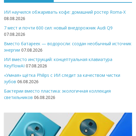
ИИ научился обжаривать кофе: домашний ростер Roma-X
08.08.2026
7 мест и почти 600 сил: новый внедорожник Audi Q9
07.08.2026
Вместо батареек — водоросли: создан необычный источник
энергии
07.08.2026
ИИ вместо инструкций: концептуальная клавиатура
KeyFlowAI
07.08.2026
«Умная» щётка Philips с ИИ следит за качеством чистки
зубов
06.08.2026
Бактерии вместо пластика: экологичная коллекция
светильников
06.08.2026