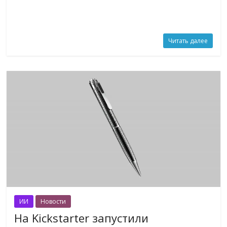
Читать далее
ИИ
Новости
На Kickstarter запустили