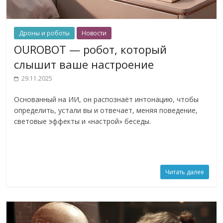
Дроны и роботы
Новости
OUROBOT — робот, который
слышит ваше настроение
29.11.2025
Основанный на ИИ, он распознаёт интонацию, чтобы
определить, устали вы и отвечает, меняя поведение,
световые эффекты и «настрой» беседы.
Читать далее