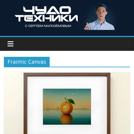
Fraimic Canvas