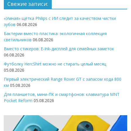
Свежие записи:
«Умная» щётка Philips с ИИ следит за качеством чистки
зубов
06.08.2026
Бактерии вместо пластика: экологичная коллекция
светильников
06.08.2026
Вместо стикеров: E-Ink-дисплей для семейных заметок
06.08.2026
Футболку HercShirt можно не стирать целый месяц
05.08.2026
Первый электрический Range Rover GT с запасом хода 800
км
05.08.2026
Для планшетов, мини-ПК и смартфонов: клавиатура MNT
Pocket Reform
05.08.2026