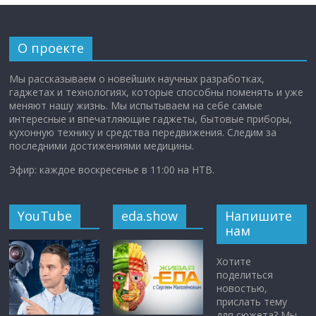
О проекте
Мы рассказываем о новейших научных разработках,
гаджетах и технологиях, которые способны поменять и уже
меняют нашу жизнь. Мы испытываем на себе самые
интересные и впечатляющие гаджеты, бытовые приборы,
кухонную технику и средства передвижения. Следим за
последними достижениями медицины.
Эфир: каждое воскресенье в 11:00 на НТВ.
YouTube
eda.show
Напишите
нам
Хотите
поделиться
новостью,
прислать тему
для сюжета? Мы