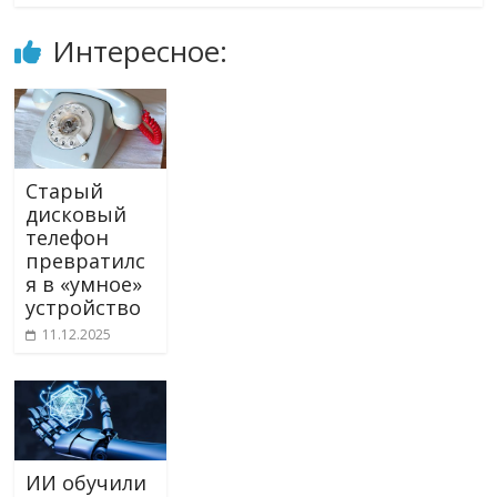
Интересное:
Старый
дисковый
телефон
превратилс
я в «умное»
устройство
11.12.2025
ИИ обучили