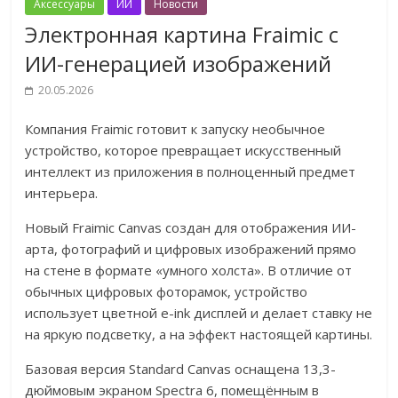
Аксессуары
ИИ
Новости
Электронная картина Fraimic с
ИИ-генерацией изображений
20.05.2026
Компания Fraimic готовит к запуску необычное
устройство, которое превращает искусственный
интеллект из приложения в полноценный предмет
интерьера.
Новый Fraimic Canvas создан для отображения ИИ-
арта, фотографий и цифровых изображений прямо
на стене в формате «умного холста». В отличие от
обычных цифровых фоторамок, устройство
использует цветной e-ink дисплей и делает ставку не
на яркую подсветку, а на эффект настоящей картины.
Базовая версия Standard Canvas оснащена 13,3-
дюймовым экраном Spectra 6, помещённым в