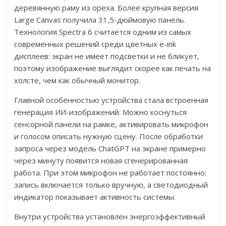
деревянную раму из ореха. Более крупная версия
Large Canvas получила 31,5-дюймовую панель.
Технология Spectra 6 считается одним из самых
современных решений среди цветных e-ink
дисплеев: экран не имеет подсветки и не бликует,
поэтому изображение выглядит скорее как печать на
холсте, чем как обычный монитор.
Главной особенностью устройства стала встроенная
генерация ИИ-изображений. Можно коснуться
сенсорной панели на рамке, активировать микрофон
и голосом описать нужную сцену. После обработки
запроса через модель ChatGPT на экране примерно
через минуту появится новая сгенерированная
работа. При этом микрофон не работает постоянно:
запись включается только вручную, а светодиодный
индикатор показывает активность системы.
Внутри устройства установлен энергоэффективный