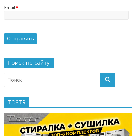
Email:
*
Поиск по сайту:
TOSTR